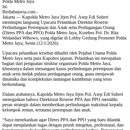
Ist.
Beritabatavia.com -
Jakarta — Kapolda Metro Jaya Irjen Pol. Asep Edi Suheri
memimpin langsung Upacara Pelantikan Direktur Reserse
Perlindungan Perempuan dan Anak serta Perdagangan Orang
(Dirres PPA dan PPO) Polda Metro Jaya, Kombes Pol. Dr. Rita
Wulandari Wibowo, yang digelar di Lobby Gedung Promoter Polda
Metro Jaya, Senin (12/1/2026).
Upacara pelantikan tersebut dihadiri oleh Pejabat Utama Polda
Metro Jaya serta para Kapolres jajaran. Pelantikan ini merupakan
bagian dari penguatan struktur organisasi Polda Metro Jaya,
khususnya dalam menangani kasus perlindungan perempuan dan
anak serta tindak pidana perdagangan orang, guna menjawab
dinamika dan kompleksitas tantangan kamtibmas yang terus
berkembang.
Dalam arahannya, Kapolda Metro Jaya Irjen Pol. Asep Edi Suheri
menegaskan bahwa Direktorat Reserse PPA dan PPO memiliki
peran strategis dalam memberikan perlindungan maksimal kepada
kelompok rentan, terutama perempuan dan anak.
“Saya menekankan agar Dirres PPA dan PPO yang baru dilantik
dapat menjalankan tugas dengan penuh integritas, profesional, dan