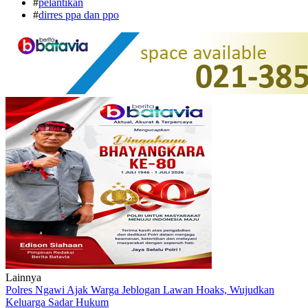
#
pelantikan
#
dirres ppa dan ppo
Lainnya
Polres Ngawi Ajak Warga Jeblogan Lawan Hoaks, Wujudkan
Keluarga Sadar Hukum