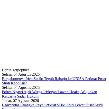
Berita Terpopuler
Selasa, 04 Agustus 2026
Bergabungnya Irjen Susilo Teguh Raharjo ke UBISA Perkuat Pusat
Studi Kepolisian
Selasa, 04 Agustus 2026
Polres Ngawi Ajak Warga Jeblogan Lawan Hoaks, Wujudkan
Keluarga Sadar Hukum
Jumat, 07 Agustus 2026
Universitas Palangka Raya Perkuat SDM Polri Lewat Pusat Studi