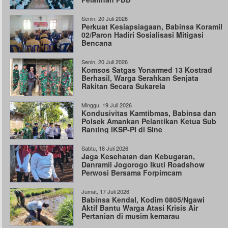
Senin, 20 Juli 2026
Perkuat Kesiapsiagaan, Babinsa Koramil
02/Paron Hadiri Sosialisasi Mitigasi
Bencana
Senin, 20 Juli 2026
Komsos Satgas Yonarmed 13 Kostrad
Berhasil, Warga Serahkan Senjata
Rakitan Secara Sukarela
Minggu, 19 Juli 2026
Kondusivitas Kamtibmas, Babinsa dan
Polsek Amankan Pelantikan Ketua Sub
Ranting IKSP-PI di Sine
Sabtu, 18 Juli 2026
Jaga Kesehatan dan Kebugaran,
Danramil Jogorogo Ikuti Roadshow
Perwosi Bersama Forpimcam
Jumat, 17 Juli 2026
Babinsa Kendal, Kodim 0805/Ngawi
Aktif Bantu Warga Atasi Krisis Air
Pertanian di musim kemarau