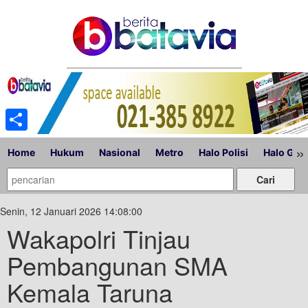
Share
»
Home
Hukum
Nasional
Metro
Halo Polisi
Halo Gub
Senin, 12 Januari 2026 14:08:00
Wakapolri Tinjau
Pembangunan SMA
Kemala Taruna