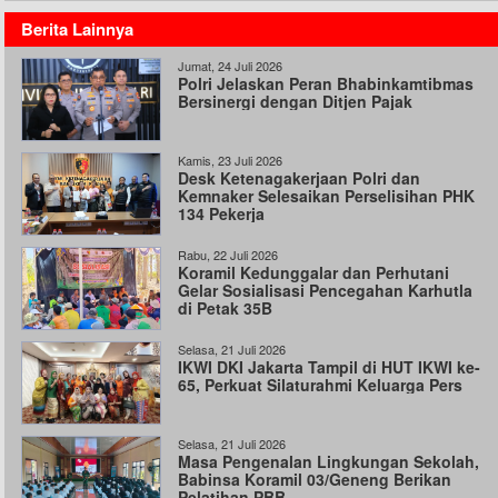
Berita Lainnya
Jumat, 24 Juli 2026
Polri Jelaskan Peran Bhabinkamtibmas
Bersinergi dengan Ditjen Pajak
Kamis, 23 Juli 2026
Desk Ketenagakerjaan Polri dan
Kemnaker Selesaikan Perselisihan PHK
134 Pekerja
Rabu, 22 Juli 2026
Koramil Kedunggalar dan Perhutani
Gelar Sosialisasi Pencegahan Karhutla
di Petak 35B
Selasa, 21 Juli 2026
IKWI DKI Jakarta Tampil di HUT IKWI ke-
65, Perkuat Silaturahmi Keluarga Pers
Selasa, 21 Juli 2026
Masa Pengenalan Lingkungan Sekolah,
Babinsa Koramil 03/Geneng Berikan
Pelatihan PBB