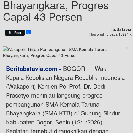
Bhayangkara, Progres
Capai 43 Persen
Titi.batavia
Share
Post
Nasional | dibaca 15221 x
Ist.
Beritabatavia.com -
BOGOR — Wakil
Kepala Kepolisian Negara Republik Indonesia
(Wakapolri) Komjen Pol Prof. Dr. Dedi
Prasetyo meninjau langsung progres
pembangunan SMA Kemala Taruna
Bhayangkara (SMA KTB) di Gunung Sindur,
Kabupaten Bogor, Senin (12/1/2026).
Kegiatan tersebut dirangkaikan dengan