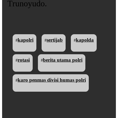
Trunoyudo.
kapolri
sertijab
kapolda
#
#
#
rotasi
berita utama polri
#
#
karo penmas divisi humas polri
#