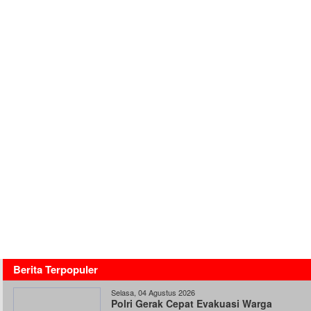
Berita Terpopuler
Selasa, 04 Agustus 2026
Polri Gerak Cepat Evakuasi Warga