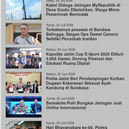
Sabtu, 04 Juli 2026
Kabel Diduga Jaringan MyRepublik di
Desa Grudo Dikeluhkan, Warga Minta
Pemerintah Bertindak
Kamis, 02 Juli 2026
Terbakarnya pesawat di Bandara
Balingga, Satgas Ops Damai Cartenz
Selidiki Penyebab Insiden
Selasa, 30 Juni 2026
Kapolda Jatim Cup E-Sport 2026 Diikuti
3.665 Gamer, Dorong Prestasi dan
Edukasi Ruang Digital
Selasa, 30 Juni 2026
Polda Jatim Beri Pendampingan Korban
Dugaan Kekerasan Seksual Ayah
Kandung di Surabaya
Jumat, 26 Juni 2026
Bareskrim Polri Bongkar Jaringan Judi
Online Internasional
Kamis, 25 Juni 2026
Hari Bhayangkara ke-80, Polres