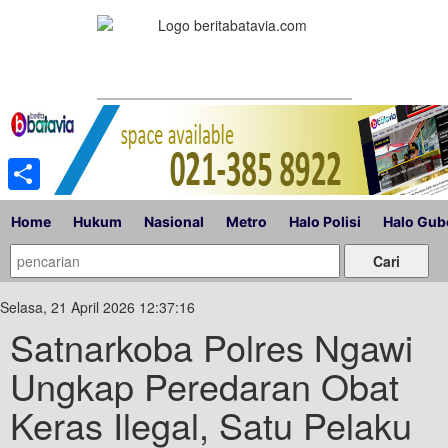
Share
Home
Hukum
Nasional
Metro
Halo Polisi
Halo Gub
Selasa, 21 April 2026 12:37:16
Satnarkoba Polres Ngawi
Ungkap Peredaran Obat
Keras Ilegal, Satu Pelaku