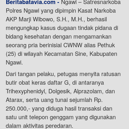
Beritabatavia.com -
Ngawi – Satresnarkoba
Polres Ngawi yang dipimpin Kasat Narkoba
AKP Marji Wibowo, S.H., M.H., berhasil
mengungkap kasus dugaan tindak pidana di
bidang kesehatan dengan mengamankan
seorang pria berinisial CWNW alias Pethuk
(25) di wilayah Kecamatan Sine, Kabupaten
Ngawi.
Dari tangan pelaku, petugas menyita ratusan
butir obat keras daftar G, di antaranya
Trihexyphenidyl, Dolgesik, Alprazolam, dan
Atarax, serta uang tunai sejumlah Rp.
250.000,- yang diduga hasil transaksi dan
satu unit telepon genggam yang digunakan
dalam aktivitas peredaran.