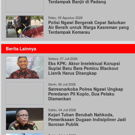
Terdampak Banjir di Padang
Rabu, 05 Agustus 2026
Polisi Ngawi Bergerak Cepat Salurkan
Air Bersih untuk Warga Kasreman yang
Terdampak Kemarau
Berita Lainnya
Selasa, 07 Juli 2026
Eks KPK: Aktor Intelektual Korupsi
Suplai Batu Bara Pemicu Blackout
Listrik Harus Ditangkap
Senin, 06 Juli 2026
Satresnarkoba Polres Ngawi Ungkap
Peredaran Pil Koplo, Dua Pelaku
Diamankan
Sabtu, 04 Juli 2026
Kejari Tuban Berubah Nahkoda,
Pemeriksaan Dugaan Indisipliner Jadi
Sorotan Publik