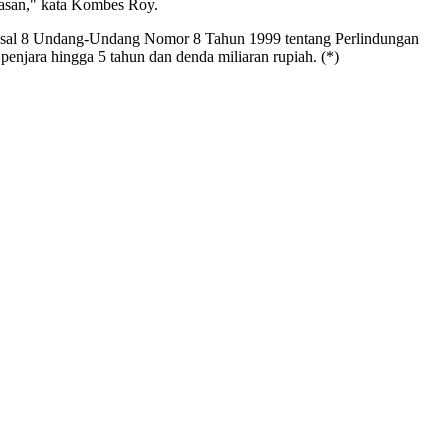
masan," kata Kombes Roy.
 Pasal 8 Undang-Undang Nomor 8 Tahun 1999 tentang Perlindungan
njara hingga 5 tahun dan denda miliaran rupiah. (*)