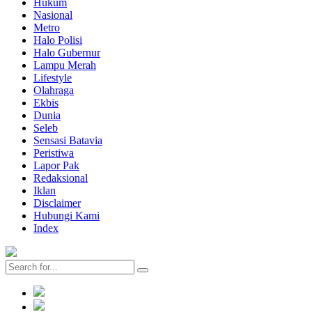
Hukum
Nasional
Metro
Halo Polisi
Halo Gubernur
Lampu Merah
Lifestyle
Olahraga
Ekbis
Dunia
Seleb
Sensasi Batavia
Peristiwa
Lapor Pak
Redaksional
Iklan
Disclaimer
Hubungi Kami
Index