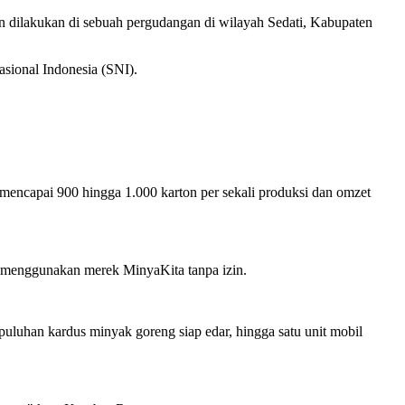
 dilakukan di sebuah pergudangan di wilayah Sedati, Kabupaten
Nasional Indonesia (SNI).
mencapai 900 hingga 1.000 karton per sekali produksi dan omzet
) menggunakan merek MinyaKita tanpa izin.
uluhan kardus minyak goreng siap edar, hingga satu unit mobil