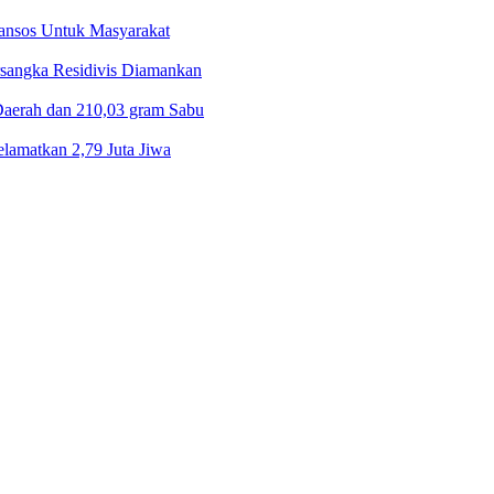
Bansos Untuk Masyarakat
rsangka Residivis Diamankan
Daerah dan 210,03 gram Sabu
lamatkan 2,79 Juta Jiwa