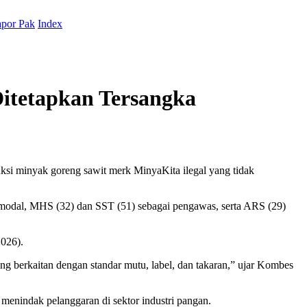
por Pak
Index
Ditetapkan Tersangka
si minyak goreng sawit merk MinyaKita ilegal yang tidak
 modal, MHS (32) dan SST (51) sebagai pengawas, serta ARS (29)
2026).
g berkaitan dengan standar mutu, label, dan takaran,” ujar Kombes
enindak pelanggaran di sektor industri pangan.