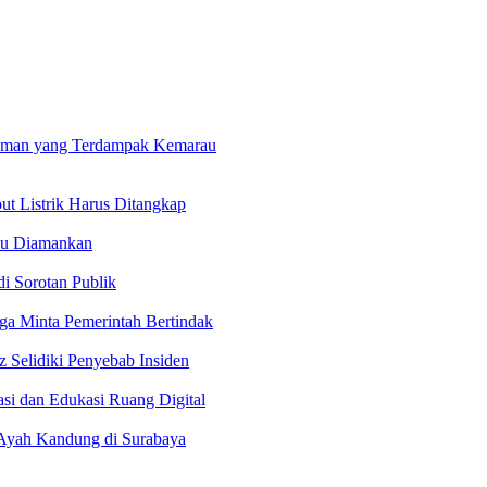
sreman yang Terdampak Kemarau
ut Listrik Harus Ditangkap
aku Diamankan
i Sorotan Publik
ga Minta Pemerintah Bertindak
 Selidiki Penyebab Insiden
si dan Edukasi Ruang Digital
 Ayah Kandung di Surabaya