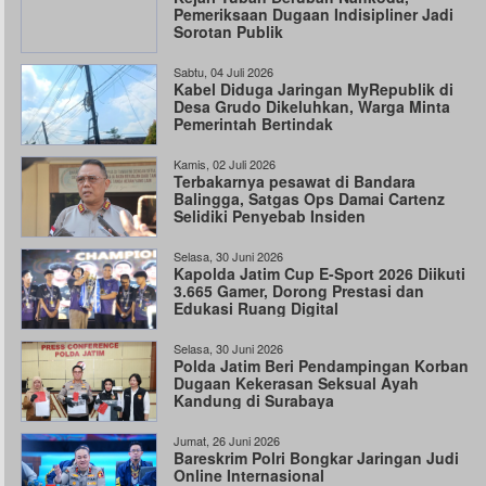
Pemeriksaan Dugaan Indisipliner Jadi
Sorotan Publik
Sabtu, 04 Juli 2026
Kabel Diduga Jaringan MyRepublik di
Desa Grudo Dikeluhkan, Warga Minta
Pemerintah Bertindak
Kamis, 02 Juli 2026
Terbakarnya pesawat di Bandara
Balingga, Satgas Ops Damai Cartenz
Selidiki Penyebab Insiden
Selasa, 30 Juni 2026
Kapolda Jatim Cup E-Sport 2026 Diikuti
3.665 Gamer, Dorong Prestasi dan
Edukasi Ruang Digital
Selasa, 30 Juni 2026
Polda Jatim Beri Pendampingan Korban
Dugaan Kekerasan Seksual Ayah
Kandung di Surabaya
Jumat, 26 Juni 2026
Bareskrim Polri Bongkar Jaringan Judi
Online Internasional