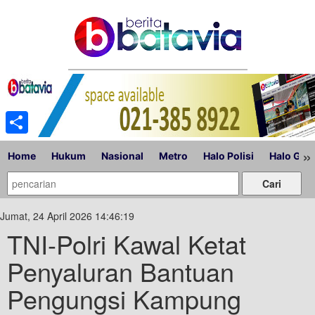
Share
»
Home
Hukum
Nasional
Metro
Halo Polisi
Halo Gub
Jumat, 24 April 2026 14:46:19
TNI-Polri Kawal Ketat
Penyaluran Bantuan
Pengungsi Kampung