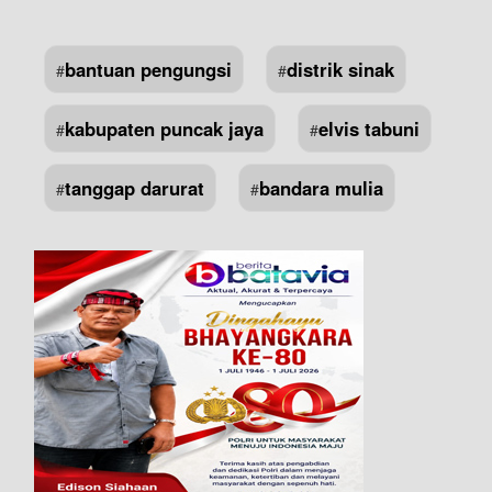
bantuan pengungsi
distrik sinak
#
#
kabupaten puncak jaya
elvis tabuni
#
#
tanggap darurat
bandara mulia
#
#