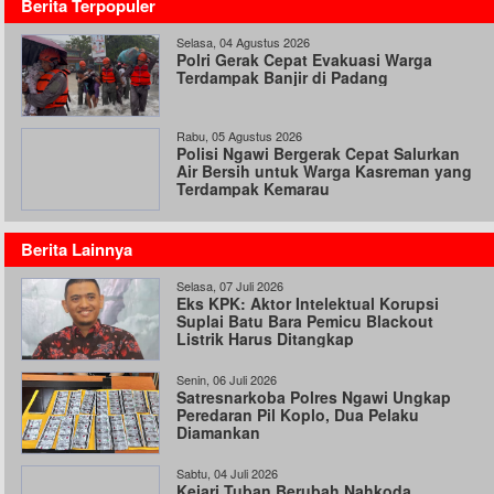
Berita Terpopuler
Selasa, 04 Agustus 2026
Polri Gerak Cepat Evakuasi Warga
Terdampak Banjir di Padang
Rabu, 05 Agustus 2026
Polisi Ngawi Bergerak Cepat Salurkan
Air Bersih untuk Warga Kasreman yang
Terdampak Kemarau
Berita Lainnya
Selasa, 07 Juli 2026
Eks KPK: Aktor Intelektual Korupsi
Suplai Batu Bara Pemicu Blackout
Listrik Harus Ditangkap
Senin, 06 Juli 2026
Satresnarkoba Polres Ngawi Ungkap
Peredaran Pil Koplo, Dua Pelaku
Diamankan
Sabtu, 04 Juli 2026
Kejari Tuban Berubah Nahkoda,