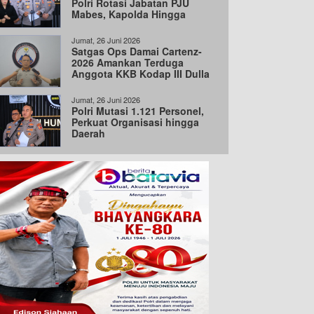
Polri Rotasi Jabatan PJU
Mabes, Kapolda Hingga
Wakapolda
Jumat, 26 Juni 2026
Satgas Ops Damai Cartenz-
2026 Amankan Terduga
Anggota KKB Kodap III Dulla
di Intan Jaya
Jumat, 26 Juni 2026
Polri Mutasi 1.121 Personel,
Perkuat Organisasi hingga
Daerah