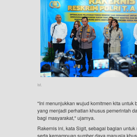
Ist.
"Ini menunjukkan wujud komitmen kita untu
yang menjadi perhatian khusus pemerintah 
bagi masyarakat," ujarnya.
Rakernis ini, kata Sigit, sebagai bagian unt
serta kemampuan sumber daya manusia khusu