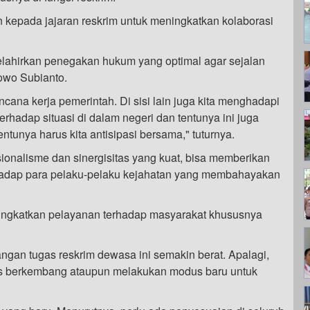
 kepada jajaran reskrim untuk meningkatkan kolaborasi
 melahirkan penegakan hukum yang optimal agar sejalan
bowo Subianto.
na kerja pemerintah. Di sisi lain juga kita menghadapi
erhadap situasi di dalam negeri dan tentunya ini juga
tunya harus kita antisipasi bersama," tuturnya.
ionalisme dan sinergisitas yang kuat, bisa memberikan
hadap para pelaku-pelaku kejahatan yang membahayakan
ningkatkan pelayanan terhadap masyarakat khususnya
angan tugas reskrim dewasa ini semakin berat. Apalagi,
us berkembang ataupun melakukan modus baru untuk