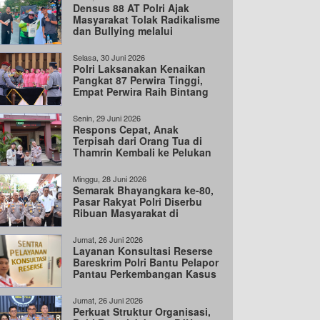
Densus 88 AT Polri Ajak
Masyarakat Tolak Radikalisme
dan Bullying melalui
Kampanye Edukasi
Selasa, 30 Juni 2026
Polri Laksanakan Kenaikan
Pangkat 87 Perwira Tinggi,
Empat Perwira Raih Bintang
Tiga
Senin, 29 Juni 2026
Respons Cepat, Anak
Terpisah dari Orang Tua di
Thamrin Kembali ke Pelukan
Keluarga
Minggu, 28 Juni 2026
Semarak Bhayangkara ke-80,
Pasar Rakyat Polri Diserbu
Ribuan Masyarakat di
Cengkareng
Jumat, 26 Juni 2026
Layanan Konsultasi Reserse
Bareskrim Polri Bantu Pelapor
Pantau Perkembangan Kasus
Jumat, 26 Juni 2026
Perkuat Struktur Organisasi,