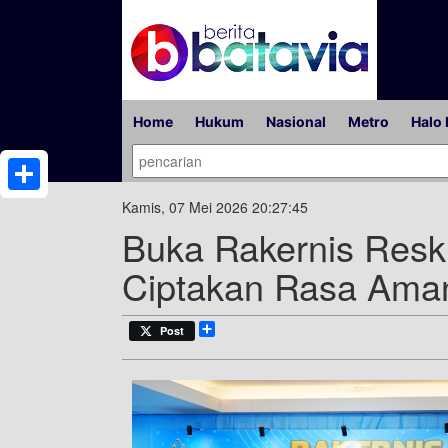
Home
Hukum
Nasional
Metro
Halo 
Share
Kamis, 07 Mei 2026 20:27:45
Buka Rakernis Reskr
Ciptakan Rasa Ama
Share
Post