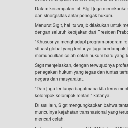
Dalam kesempatan ini, Sigit juga menekankan
dan sinergisitas antar-penegak hukum.
Menurut Sigit, hal itu wajib dilakukan untuk
dengan seluruh kebijakan dari Presiden Pra
"Khususnya menghadapi program-program renca
situasi global yang tentunya juga berdampak t
memunculkan celah-celah hukum baru yang ten
Sigit menjelaskan, dengan terwujudnya profes
penegakan hukum yang tegas dan tuntas ter
negara dan masyarakat.
"Dan juga tentunya bagaimana kita terus me
kelompok-kelompok rentan," katanya.
Di sisi lain, Sigit mengungkapkan bahwa tant
munculnya kejahatan transnasional yang ter
mencari celah.