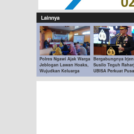
Lainnya
Polres Ngawi Ajak Warga
Bergabungnya Irjen
Jeblogan Lawan Hoaks,
Susilo Teguh Rahar
Wujudkan Keluarga
UBISA Perkuat Pusa
Sadar Hukum
Studi Kepolisian