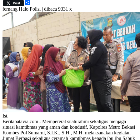
Share
Post
fernang
Halo Polisi | dibaca 9331 x
Ist.
Beritabatavia.com -
Mempererat silaturahmi sekaligus menjaga
situasi kamtibmas yang aman dan kondusif, Kapolres Metro Bekasi
Kombes Pol Sumarni, S.I.K., S.H., M.H. melaksanakan kegiatan
Jumat Berbagi sekaligus ceramah kamtibmas kepada ibu-ibu Sabuk