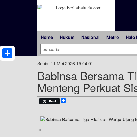
Home
Hukum
Nasional
Metro
Halo 
Share
Senin, 11 Mei 2026 19:04:01
Babinsa Bersama Ti
Menteng Perkuat Si
Share
Post
Ist.