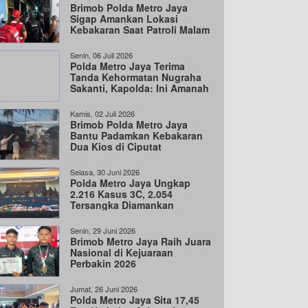
Brimob Polda Metro Jaya
Sigap Amankan Lokasi
Kebakaran Saat Patroli Malam
di Bekasi Barat
Senin, 06 Juli 2026
Polda Metro Jaya Terima
Tanda Kehormatan Nugraha
Sakanti, Kapolda: Ini Amanah
Negara
Kamis, 02 Juli 2026
Brimob Polda Metro Jaya
Bantu Padamkan Kebakaran
Dua Kios di Ciputat
Selasa, 30 Juni 2026
Polda Metro Jaya Ungkap
2.216 Kasus 3C, 2.054
Tersangka Diamankan
Senin, 29 Juni 2026
Brimob Metro Jaya Raih Juara
Nasional di Kejuaraan
Perbakin 2026
Jumat, 26 Juni 2026
Polda Metro Jaya Sita 17,45