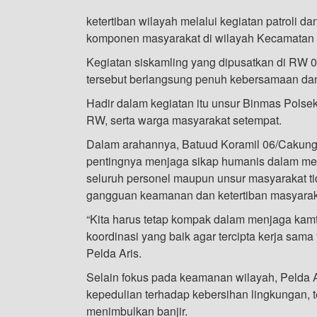
ketertiban wilayah melalui kegiatan patroli dan
komponen masyarakat di wilayah Kecamatan C
Kegiatan siskamling yang dipusatkan di RW
tersebut berlangsung penuh kebersamaan da
Hadir dalam kegiatan itu unsur Binmas Pol
RW, serta warga masyarakat setempat.
Dalam arahannya, Batuud Koramil 06/Cakung
pentingnya menjaga sikap humanis dalam men
seluruh personel maupun unsur masyarakat t
gangguan keamanan dan ketertiban masyarak
“Kita harus tetap kompak dalam menjaga kamt
koordinasi yang baik agar tercipta kerja sam
Pelda Aris.
Selain fokus pada keamanan wilayah, Pelda 
kepedulian terhadap kebersihan lingkungan,
menimbulkan banjir.