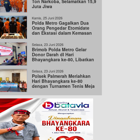
Ton Narkoba, Selamatkan 15,9
Juta Jiwa
Kamis, 25 Juni 2026
Polda Metro Gagalkan Dua
Orang Pengedar Etomidate
dan Ekstasi dalam Kemasan
Besar India
Selasa, 23 Juni 2026
Brimob Polda Metro Gelar
Donor Darah dI Hari
Bhayangkara ke-80, Libatkan
100 Personel
Selasa, 23 Juni 2026
Polsek Palmerah Meriahkan
Hari Bhayangkara ke-80
dengan Turnamen Tenis Meja