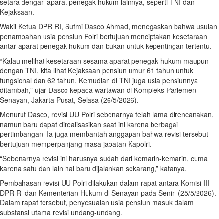
setara dengan aparat penegak hukum lainnya, seperti TNI dan
Kejaksaan.
Wakil Ketua DPR RI, Sufmi Dasco Ahmad, menegaskan bahwa usulan
penambahan usia pensiun Polri bertujuan menciptakan kesetaraan
antar aparat penegak hukum dan bukan untuk kepentingan tertentu.
“Kalau melihat kesetaraan sesama aparat penegak hukum maupun
dengan TNI, kita lihat Kejaksaan pensiun umur 61 tahun untuk
fungsional dan 62 tahun. Kemudian di TNI juga usia pensiunnya
ditambah,” ujar Dasco kepada wartawan di Kompleks Parlemen,
Senayan, Jakarta Pusat, Selasa (26/5/2026).
Menurut Dasco, revisi UU Polri sebenarnya telah lama direncanakan,
namun baru dapat direalisasikan saat ini karena berbagai
pertimbangan. Ia juga membantah anggapan bahwa revisi tersebut
bertujuan memperpanjang masa jabatan Kapolri.
“Sebenarnya revisi ini harusnya sudah dari kemarin-kemarin, cuma
karena satu dan lain hal baru dijalankan sekarang,” katanya.
Pembahasan revisi UU Polri dilakukan dalam rapat antara Komisi III
DPR RI dan Kementerian Hukum di Senayan pada Senin (25/5/2026).
Dalam rapat tersebut, penyesuaian usia pensiun masuk dalam
substansi utama revisi undang-undang.