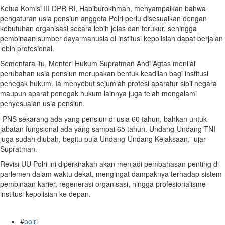
Ketua Komisi III DPR RI, Habiburokhman, menyampaikan bahwa
pengaturan usia pensiun anggota Polri perlu disesuaikan dengan
kebutuhan organisasi secara lebih jelas dan terukur, sehingga
pembinaan sumber daya manusia di institusi kepolisian dapat berjalan
lebih profesional.
Sementara itu, Menteri Hukum Supratman Andi Agtas menilai
perubahan usia pensiun merupakan bentuk keadilan bagi institusi
penegak hukum. Ia menyebut sejumlah profesi aparatur sipil negara
maupun aparat penegak hukum lainnya juga telah mengalami
penyesuaian usia pensiun.
“PNS sekarang ada yang pensiun di usia 60 tahun, bahkan untuk
jabatan fungsional ada yang sampai 65 tahun. Undang-Undang TNI
juga sudah diubah, begitu pula Undang-Undang Kejaksaan,” ujar
Supratman.
Revisi UU Polri ini diperkirakan akan menjadi pembahasan penting di
parlemen dalam waktu dekat, mengingat dampaknya terhadap sistem
pembinaan karier, regenerasi organisasi, hingga profesionalisme
institusi kepolisian ke depan.
#
polri