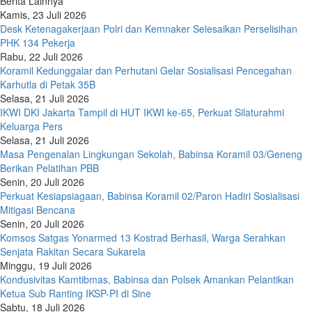
Berita Lainnya
Kamis, 23 Juli 2026
Desk Ketenagakerjaan Polri dan Kemnaker Selesaikan Perselisihan
PHK 134 Pekerja
Rabu, 22 Juli 2026
Koramil Kedunggalar dan Perhutani Gelar Sosialisasi Pencegahan
Karhutla di Petak 35B
Selasa, 21 Juli 2026
IKWI DKI Jakarta Tampil di HUT IKWI ke-65, Perkuat Silaturahmi
Keluarga Pers
Selasa, 21 Juli 2026
Masa Pengenalan Lingkungan Sekolah, Babinsa Koramil 03/Geneng
Berikan Pelatihan PBB
Senin, 20 Juli 2026
Perkuat Kesiapsiagaan, Babinsa Koramil 02/Paron Hadiri Sosialisasi
Mitigasi Bencana
Senin, 20 Juli 2026
Komsos Satgas Yonarmed 13 Kostrad Berhasil, Warga Serahkan
Senjata Rakitan Secara Sukarela
Minggu, 19 Juli 2026
Kondusivitas Kamtibmas, Babinsa dan Polsek Amankan Pelantikan
Ketua Sub Ranting IKSP-PI di Sine
Sabtu, 18 Juli 2026