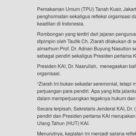
Pemakaman Umum (TPU) Tanah Kusir, Jakarta,
penghormatan sekaligus refleksi organisas
keadilan di Indonesia.
Rombongan yang terdiri dari jajaran pengurus
dipimpin oleh Taufik Ch. Ziarah dilakukan di
almarhum Prof. Dr. Adnan Buyung Nasution s
sebagai pendiri sekaligus Presiden pertama K
Presiden KAI, Dr. Nasrullah, menegaskan ba
organisasi.
“Ziarah ini bukan sekadar seremonial, tetapi
perjuangan para pendiri. Apa yang kita jalankan
dalam memperjuangkan tegaknya hukum dan k
Secara terpisah, Sekretaris Jenderal KAI, D
pendiri dan Presiden pertama KAI merupakan 
Ulang Tahun (HUT) KAI.
Menurutnya, kegiatan ini menjadi sarana refl