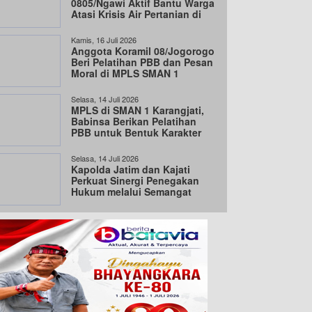
0805/Ngawi Aktif Bantu Warga
Atasi Krisis Air Pertanian di
musim kemarau
Kamis, 16 Juli 2026
Anggota Koramil 08/Jogorogo
Beri Pelatihan PBB dan Pesan
Moral di MPLS SMAN 1
Jogorogo
Selasa, 14 Juli 2026
MPLS di SMAN 1 Karangjati,
Babinsa Berikan Pelatihan
PBB untuk Bentuk Karakter
Pelajar
Selasa, 14 Juli 2026
Kapolda Jatim dan Kajati
Perkuat Sinergi Penegakan
Hukum melalui Semangat
Jogo Jatim