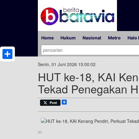
Home
Hukum
Nasional
Metro
Halo 
Share
Senin, 01 Juni 2026 15:00:02
HUT ke-18, KAI Kena
Tekad Penegakan 
Share
Post
Ist.