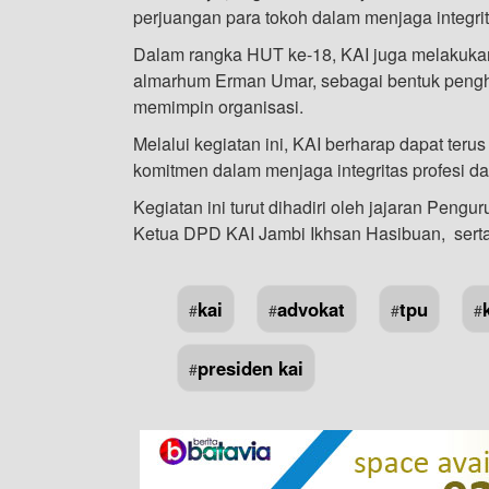
perjuangan para tokoh dalam menjaga integrit
Dalam rangka HUT ke-18, KAI juga melakuka
almarhum Erman Umar, sebagai bentuk pengh
memimpin organisasi.
Melalui kegiatan ini, KAI berharap dapat ter
komitmen dalam menjaga integritas profesi 
Kegiatan ini turut dihadiri oleh jajaran Pen
Ketua DPD KAI Jambi Ikhsan Hasibuan, serta 
kai
advokat
tpu
#
#
#
#
presiden kai
#