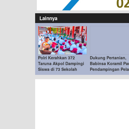
Lainnya
Polri Kerahkan 372
Dukung Pertanian,
Taruna Akpol Dampingi
Babinsa Koramil Pa
Siswa di 73 Sekolah
Pendampingan Pela
Rakyat Bersama Taruna
Teknologi Tepat Gu
Akademi TNI