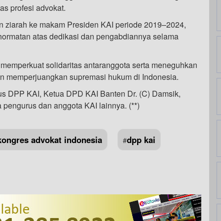
as profesi advokat.
n ziarah ke makam Presiden KAI periode 2019–2024,
ormatan atas dedikasi dan pengabdiannya selama
us memperkuat solidaritas antaranggota serta meneguhkan
dan memperjuangkan supremasi hukum di Indonesia.
gurus DPP KAI, Ketua DPD KAI Banten Dr. (C) Damsik,
pengurus dan anggota KAI lainnya. (**)
kongres advokat indonesia
dpp kai
#