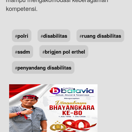
kompetensi.
polri
disabilitas
ruang disabilitas
#
#
#
ssdm
brigjen pol erthel
#
#
penyandang disabilitas
#