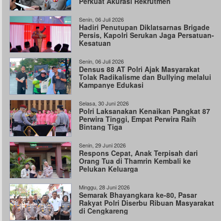
Perkuat Akurasi Rekrutmen
Senin, 06 Juli 2026
Hadiri Penutupan Diklatsarnas Brigade
Persis, Kapolri Serukan Jaga Persatuan-
Kesatuan
Senin, 06 Juli 2026
Densus 88 AT Polri Ajak Masyarakat
Tolak Radikalisme dan Bullying melalui
Kampanye Edukasi
Selasa, 30 Juni 2026
Polri Laksanakan Kenaikan Pangkat 87
Perwira Tinggi, Empat Perwira Raih
Bintang Tiga
Senin, 29 Juni 2026
Respons Cepat, Anak Terpisah dari
Orang Tua di Thamrin Kembali ke
Pelukan Keluarga
Minggu, 28 Juni 2026
Semarak Bhayangkara ke-80, Pasar
Rakyat Polri Diserbu Ribuan Masyarakat
di Cengkareng