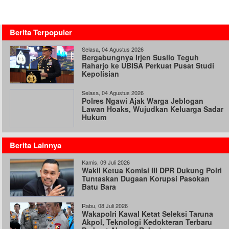
Berita Terpopuler
Selasa, 04 Agustus 2026
Bergabungnya Irjen Susilo Teguh
Raharjo ke UBISA Perkuat Pusat Studi
Kepolisian
Selasa, 04 Agustus 2026
Polres Ngawi Ajak Warga Jeblogan
Lawan Hoaks, Wujudkan Keluarga Sadar
Hukum
Berita Lainnya
Kamis, 09 Juli 2026
Wakil Ketua Komisi III DPR Dukung Polri
Tuntaskan Dugaan Korupsi Pasokan
Batu Bara
Rabu, 08 Juli 2026
Wakapolri Kawal Ketat Seleksi Taruna
Akpol, Teknologi Kedokteran Terbaru