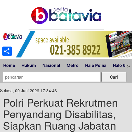
Share
»
Home
Hukum
Nasional
Metro
Halo Polisi
Halo Gub
Selasa, 09 Juni 2026 17:34:46
Polri Perkuat Rekrutmen
Penyandang Disabilitas,
Siapkan Ruang Jabatan