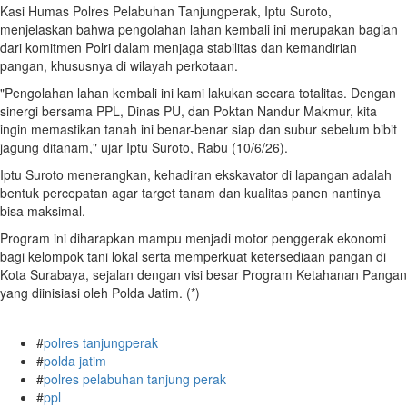
Kasi Humas Polres Pelabuhan Tanjungperak, Iptu Suroto,
menjelaskan bahwa pengolahan lahan kembali ini merupakan bagian
dari komitmen Polri dalam menjaga stabilitas dan kemandirian
pangan, khususnya di wilayah perkotaan.
"Pengolahan lahan kembali ini kami lakukan secara totalitas. Dengan
sinergi bersama PPL, Dinas PU, dan Poktan Nandur Makmur, kita
ingin memastikan tanah ini benar-benar siap dan subur sebelum bibit
jagung ditanam," ujar Iptu Suroto, Rabu (10/6/26).
Iptu Suroto menerangkan, kehadiran ekskavator di lapangan adalah
bentuk percepatan agar target tanam dan kualitas panen nantinya
bisa maksimal.
Program ini diharapkan mampu menjadi motor penggerak ekonomi
bagi kelompok tani lokal serta memperkuat ketersediaan pangan di
Kota Surabaya, sejalan dengan visi besar Program Ketahanan Pangan
yang diinisiasi oleh Polda Jatim. (*)
#
polres tanjungperak
#
polda jatim
#
polres pelabuhan tanjung perak
#
ppl