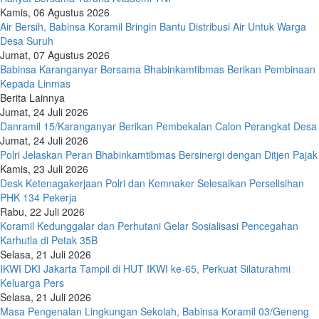
Kamis, 06 Agustus 2026
Air Bersih, Babinsa Koramil Bringin Bantu Distribusi Air Untuk Warga
Desa Suruh
Jumat, 07 Agustus 2026
Babinsa Karanganyar Bersama Bhabinkamtibmas Berikan Pembinaan
Kepada Linmas
Berita Lainnya
Jumat, 24 Juli 2026
Danramil 15/Karanganyar Berikan Pembekalan Calon Perangkat Desa
Jumat, 24 Juli 2026
Polri Jelaskan Peran Bhabinkamtibmas Bersinergi dengan Ditjen Pajak
Kamis, 23 Juli 2026
Desk Ketenagakerjaan Polri dan Kemnaker Selesaikan Perselisihan
PHK 134 Pekerja
Rabu, 22 Juli 2026
Koramil Kedunggalar dan Perhutani Gelar Sosialisasi Pencegahan
Karhutla di Petak 35B
Selasa, 21 Juli 2026
IKWI DKI Jakarta Tampil di HUT IKWI ke-65, Perkuat Silaturahmi
Keluarga Pers
Selasa, 21 Juli 2026
Masa Pengenalan Lingkungan Sekolah, Babinsa Koramil 03/Geneng