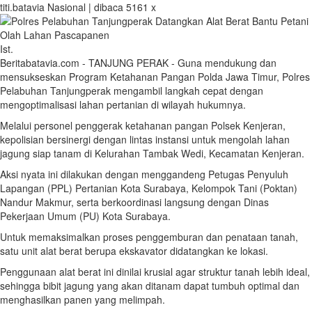
titi.batavia
Nasional | dibaca 5161 x
Ist.
Beritabatavia.com -
TANJUNG PERAK - Guna mendukung dan
mensukseskan Program Ketahanan Pangan Polda Jawa Timur, Polres
Pelabuhan Tanjungperak mengambil langkah cepat dengan
mengoptimalisasi lahan pertanian di wilayah hukumnya.
Melalui personel penggerak ketahanan pangan Polsek Kenjeran,
kepolisian bersinergi dengan lintas instansi untuk mengolah lahan
jagung siap tanam di Kelurahan Tambak Wedi, Kecamatan Kenjeran.
Aksi nyata ini dilakukan dengan menggandeng Petugas Penyuluh
Lapangan (PPL) Pertanian Kota Surabaya, Kelompok Tani (Poktan)
Nandur Makmur, serta berkoordinasi langsung dengan Dinas
Pekerjaan Umum (PU) Kota Surabaya.
Untuk memaksimalkan proses penggemburan dan penataan tanah,
satu unit alat berat berupa ekskavator didatangkan ke lokasi.
Penggunaan alat berat ini dinilai krusial agar struktur tanah lebih ideal,
sehingga bibit jagung yang akan ditanam dapat tumbuh optimal dan
menghasilkan panen yang melimpah.