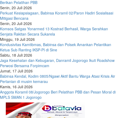
Berikan Pelatihan PBB
Senin, 20 Juli 2026
Perkuat Kesiapsiagaan, Babinsa Koramil 02/Paron Hadiri Sosialisasi
Mitigasi Bencana
Senin, 20 Juli 2026
Komsos Satgas Yonarmed 13 Kostrad Berhasil, Warga Serahkan
Senjata Rakitan Secara Sukarela
Minggu, 19 Juli 2026
Kondusivitas Kamtibmas, Babinsa dan Polsek Amankan Pelantikan
Ketua Sub Ranting IKSP-PI di Sine
Sabtu, 18 Juli 2026
Jaga Kesehatan dan Kebugaran, Danramil Jogorogo Ikuti Roadshow
Perwosi Bersama Forpimcam
Jumat, 17 Juli 2026
Babinsa Kendal, Kodim 0805/Ngawi Aktif Bantu Warga Atasi Krisis Air
Pertanian di musim kemarau
Kamis, 16 Juli 2026
Anggota Koramil 08/Jogorogo Beri Pelatihan PBB dan Pesan Moral di
MPLS SMAN 1 Jogorogo