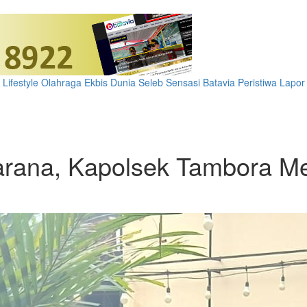
Lifestyle
Olahraga
Ekbis
Dunia
Seleb
Sensasi Batavia
Peristiwa
Lapor
arana, Kapolsek Tambora M