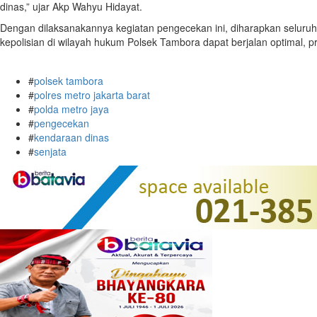
dinas,” ujar Akp Wahyu Hidayat.
Dengan dilaksanakannya kegiatan pengecekan ini, diharapkan seluruh
kepolisian di wilayah hukum Polsek Tambora dapat berjalan optimal, pr
#
polsek tambora
#
polres metro jakarta barat
#
polda metro jaya
#
pengecekan
#
kendaraan dinas
#
senjata