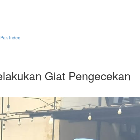
 Pak
Index
elakukan Giat Pengecekan