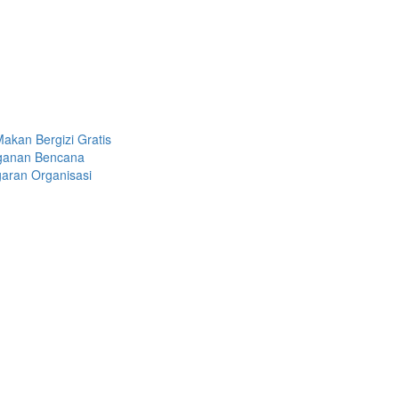
akan Bergizi Gratis
nganan Bencana
garan Organisasi