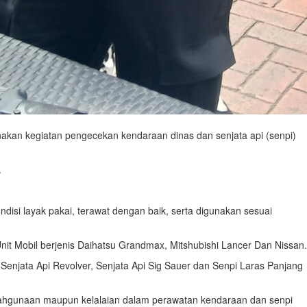
akan kegiatan pengecekan kendaraan dinas dan senjata api (senpi)
.
disi layak pakai, terawat dengan baik, serta digunakan sesuai
nit Mobil berjenis Daihatsu Grandmax, Mitshubishi Lancer Dan Nissan.
 Senjata Api Revolver, Senjata Api Sig Sauer dan Senpi Laras Panjang
alahgunaan maupun kelalaian dalam perawatan kendaraan dan senpi