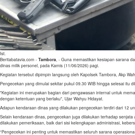
Ist.
Beritabatavia.com -
Tambora
, - Guna memastikan kesiapan sarana da
dinas milik personel, pada Kamis (11/06/2026) pagi.
Kegiatan tersebut dipimpin langsung oleh Kapolsek Tambora, Akp Wahyu
Pengecekan yang dimulai sekitar pukul 09.30 WIB hingga selesai itu
"Kegiatan ini merupakan bagian dari pengawasan internal untuk memas
dengan ketentuan yang berlaku", Ujar Wahyu Hidayat.
Adapun kendaraan dinas yang dilakukan pengecekan terdiri dari 12 un
Selain kendaraan dinas, pengecekan juga dilakukan terhadap senjata a
dilakukan pemeriksaan, baik dari sisi kelengkapan administrasi, keber
“Pengecekan ini penting untuk memastikan seluruh sarana operasiona