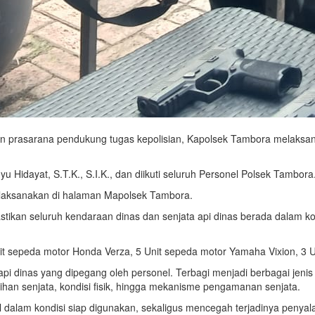
n prasarana pendukung tugas kepolisian, Kapolsek Tambora melaksan
 Hidayat, S.T.K., S.I.K., dan diikuti seluruh Personel Polsek Tambora
 dilaksanakan di halaman Mapolsek Tambora.
tikan seluruh kendaraan dinas dan senjata api dinas berada dalam kon
it sepeda motor Honda Verza, 5 Unit sepeda motor Yamaha Vixion, 3 U
pi dinas yang dipegang oleh personel. Terbagi menjadi berbagai jenis
sihan senjata, kondisi fisik, hingga mekanisme pengamanan senjata.
l dalam kondisi siap digunakan, sekaligus mencegah terjadinya peny