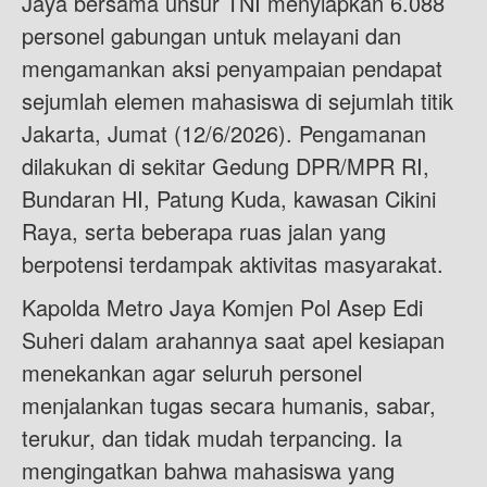
Jaya bersama unsur TNI menyiapkan 6.088
personel gabungan untuk melayani dan
mengamankan aksi penyampaian pendapat
sejumlah elemen mahasiswa di sejumlah titik
Jakarta, Jumat (12/6/2026). Pengamanan
dilakukan di sekitar Gedung DPR/MPR RI,
Bundaran HI, Patung Kuda, kawasan Cikini
Raya, serta beberapa ruas jalan yang
berpotensi terdampak aktivitas masyarakat.
Kapolda Metro Jaya Komjen Pol Asep Edi
Suheri dalam arahannya saat apel kesiapan
menekankan agar seluruh personel
menjalankan tugas secara humanis, sabar,
terukur, dan tidak mudah terpancing. Ia
mengingatkan bahwa mahasiswa yang