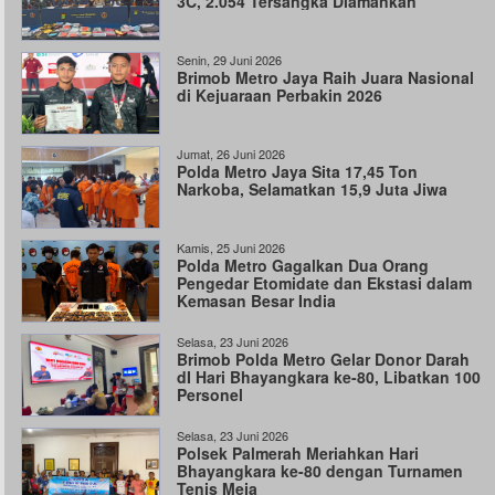
3C, 2.054 Tersangka Diamankan
Senin, 29 Juni 2026
Brimob Metro Jaya Raih Juara Nasional
di Kejuaraan Perbakin 2026
Jumat, 26 Juni 2026
Polda Metro Jaya Sita 17,45 Ton
Narkoba, Selamatkan 15,9 Juta Jiwa
Kamis, 25 Juni 2026
Polda Metro Gagalkan Dua Orang
Pengedar Etomidate dan Ekstasi dalam
Kemasan Besar India
Selasa, 23 Juni 2026
Brimob Polda Metro Gelar Donor Darah
dI Hari Bhayangkara ke-80, Libatkan 100
Personel
Selasa, 23 Juni 2026
Polsek Palmerah Meriahkan Hari
Bhayangkara ke-80 dengan Turnamen
Tenis Meja