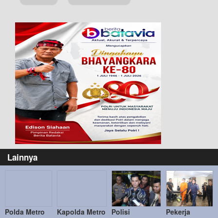
Lainnya
Polda Metro
Kapolda Metro
Polisi
Pekerja