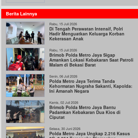
Berita Lainnya
Rabu, 15 Juli 2026
Di Tengah Perawatan Intensif, Polri
Hadir Menguatkan Keluarga Korban
Kekerasan Anak
Rabu, 15 Juli 2026
Brimob Polda Metro Jaya Sigap
Amankan Lokasi Kebakaran Saat Patroli
Malam di Bekasi Barat
Senin, 06 Juli 2026
Polda Metro Jaya Terima Tanda
Kehormatan Nugraha Sakanti, Kapolda:
Ini Amanah Negara
Kamis, 02 Juli 2026
Brimob Polda Metro Jaya Bantu
Padamkan Kebakaran Dua Kios di
Ciputat
Selasa, 30 Juni 2026
Polda Metro Jaya Ungkap 2.216 Kasus