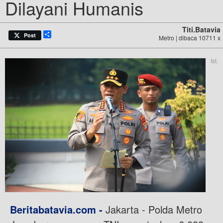
Dilayani Humanis
Titi.batavia
Share
Post
Metro | dibaca 10711 x
Ist.
Beritabatavia.com -
Jakarta - Polda Metro