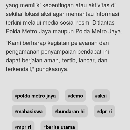
yang memiliki kepentingan atau aktivitas di
sekitar lokasi aksi agar memantau informasi
terkini melalui media sosial resmi Ditlantas
Polda Metro Jaya maupun Polda Metro Jaya.
“Kami berharap kegiatan pelayanan dan
pengamanan penyampaian pendapat ini
dapat berjalan aman, tertib, lancar, dan
terkendali,” pungkasnya.
polda metro jaya
demo
aksi
#
#
#
mahasiswa
bundaran hi
dpr ri
#
#
#
mpr ri
berita utama
#
#