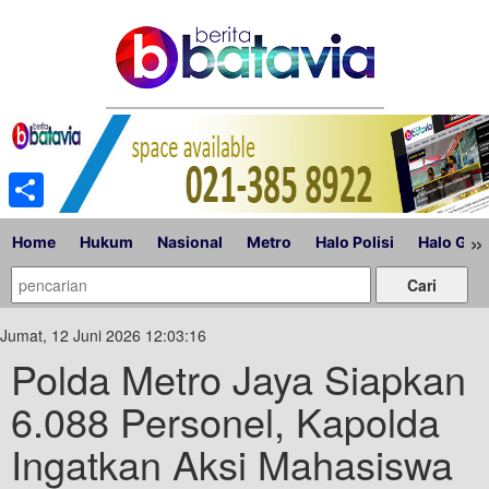
Share
»
Home
Hukum
Nasional
Metro
Halo Polisi
Halo Gub
Jumat, 12 Juni 2026 12:03:16
Polda Metro Jaya Siapkan
6.088 Personel, Kapolda
Ingatkan Aksi Mahasiswa