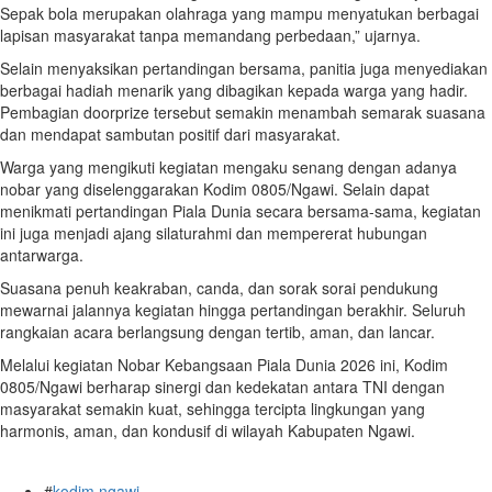
Sepak bola merupakan olahraga yang mampu menyatukan berbagai
lapisan masyarakat tanpa memandang perbedaan,” ujarnya.
Selain menyaksikan pertandingan bersama, panitia juga menyediakan
berbagai hadiah menarik yang dibagikan kepada warga yang hadir.
Pembagian doorprize tersebut semakin menambah semarak suasana
dan mendapat sambutan positif dari masyarakat.
Warga yang mengikuti kegiatan mengaku senang dengan adanya
nobar yang diselenggarakan Kodim 0805/Ngawi. Selain dapat
menikmati pertandingan Piala Dunia secara bersama-sama, kegiatan
ini juga menjadi ajang silaturahmi dan mempererat hubungan
antarwarga.
Suasana penuh keakraban, canda, dan sorak sorai pendukung
mewarnai jalannya kegiatan hingga pertandingan berakhir. Seluruh
rangkaian acara berlangsung dengan tertib, aman, dan lancar.
Melalui kegiatan Nobar Kebangsaan Piala Dunia 2026 ini, Kodim
0805/Ngawi berharap sinergi dan kedekatan antara TNI dengan
masyarakat semakin kuat, sehingga tercipta lingkungan yang
harmonis, aman, dan kondusif di wilayah Kabupaten Ngawi.
#
kodim ngawi