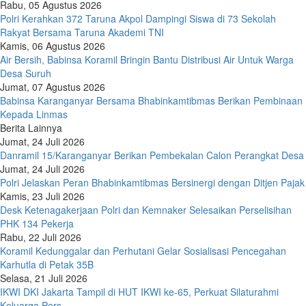
Rabu, 05 Agustus 2026
Polri Kerahkan 372 Taruna Akpol Dampingi Siswa di 73 Sekolah
Rakyat Bersama Taruna Akademi TNI
Kamis, 06 Agustus 2026
Air Bersih, Babinsa Koramil Bringin Bantu Distribusi Air Untuk Warga
Desa Suruh
Jumat, 07 Agustus 2026
Babinsa Karanganyar Bersama Bhabinkamtibmas Berikan Pembinaan
Kepada Linmas
Berita Lainnya
Jumat, 24 Juli 2026
Danramil 15/Karanganyar Berikan Pembekalan Calon Perangkat Desa
Jumat, 24 Juli 2026
Polri Jelaskan Peran Bhabinkamtibmas Bersinergi dengan Ditjen Pajak
Kamis, 23 Juli 2026
Desk Ketenagakerjaan Polri dan Kemnaker Selesaikan Perselisihan
PHK 134 Pekerja
Rabu, 22 Juli 2026
Koramil Kedunggalar dan Perhutani Gelar Sosialisasi Pencegahan
Karhutla di Petak 35B
Selasa, 21 Juli 2026
IKWI DKI Jakarta Tampil di HUT IKWI ke-65, Perkuat Silaturahmi
Keluarga Pers