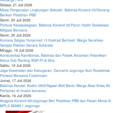
Selasa, 21 Juli 2026
Masa Pengenalan Lingkungan Sekolah, Babinsa Koramil 03/Geneng
Berikan Pelatihan PBB
Senin, 20 Juli 2026
Perkuat Kesiapsiagaan, Babinsa Koramil 02/Paron Hadiri Sosialisasi
Mitigasi Bencana
Senin, 20 Juli 2026
Komsos Satgas Yonarmed 13 Kostrad Berhasil, Warga Serahkan
Senjata Rakitan Secara Sukarela
Minggu, 19 Juli 2026
Kondusivitas Kamtibmas, Babinsa dan Polsek Amankan Pelantikan
Ketua Sub Ranting IKSP-PI di Sine
Sabtu, 18 Juli 2026
Jaga Kesehatan dan Kebugaran, Danramil Jogorogo Ikuti Roadshow
Perwosi Bersama Forpimcam
Jumat, 17 Juli 2026
Babinsa Kendal, Kodim 0805/Ngawi Aktif Bantu Warga Atasi Krisis Air
Pertanian di musim kemarau
Kamis, 16 Juli 2026
Anggota Koramil 08/Jogorogo Beri Pelatihan PBB dan Pesan Moral di
MPLS SMAN 1 Jogorogo