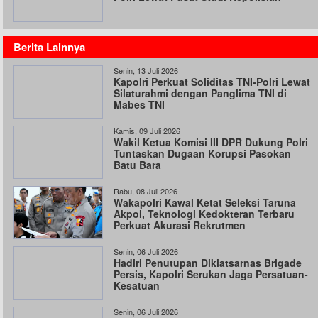
Berita Lainnya
Senin, 13 Juli 2026
Kapolri Perkuat Soliditas TNI-Polri Lewat
Silaturahmi dengan Panglima TNI di
Mabes TNI
Kamis, 09 Juli 2026
Wakil Ketua Komisi III DPR Dukung Polri
Tuntaskan Dugaan Korupsi Pasokan
Batu Bara
Rabu, 08 Juli 2026
Wakapolri Kawal Ketat Seleksi Taruna
Akpol, Teknologi Kedokteran Terbaru
Perkuat Akurasi Rekrutmen
Senin, 06 Juli 2026
Hadiri Penutupan Diklatsarnas Brigade
Persis, Kapolri Serukan Jaga Persatuan-
Kesatuan
Senin, 06 Juli 2026