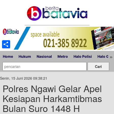
Share
»
Home
Hukum
Nasional
Metro
Halo Polisi
Halo Gub
Senin, 15 Juni 2026 09:38:21
Polres Ngawi Gelar Apel
Kesiapan Harkamtibmas
Bulan Suro 1448 H