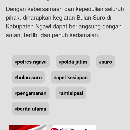
Dengan kebersamaan dan kepedulian seluruh
pihak, diharapkan kegiatan Bulan Suro di
Kabupaten Ngawi dapat berlangsung dengan
aman, tertib, dan penuh kedamaian.
polres ngawi
polda jatim
suro
#
#
#
bulan suro
apel kesiapan
#
#
pengamanan
antisipasi
#
#
berita utama
#