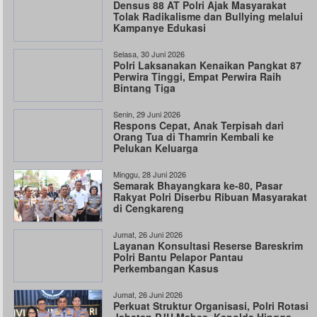
Densus 88 AT Polri Ajak Masyarakat
Tolak Radikalisme dan Bullying melalui
Kampanye Edukasi
Selasa, 30 Juni 2026
Polri Laksanakan Kenaikan Pangkat 87
Perwira Tinggi, Empat Perwira Raih
Bintang Tiga
Senin, 29 Juni 2026
Respons Cepat, Anak Terpisah dari
Orang Tua di Thamrin Kembali ke
Pelukan Keluarga
Minggu, 28 Juni 2026
Semarak Bhayangkara ke-80, Pasar
Rakyat Polri Diserbu Ribuan Masyarakat
di Cengkareng
Jumat, 26 Juni 2026
Layanan Konsultasi Reserse Bareskrim
Polri Bantu Pelapor Pantau
Perkembangan Kasus
Jumat, 26 Juni 2026
Perkuat Struktur Organisasi, Polri Rotasi
Jabatan PJU Mabes, Kapolda Hingga