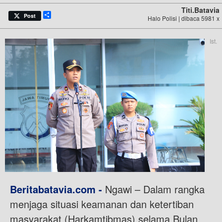
Titi.batavia
Share
Post
Halo Polisi | dibaca 5981 x
Ist.
Beritabatavia.com -
Ngawi – Dalam rangka
menjaga situasi keamanan dan ketertiban
masyarakat (Harkamtibmas) selama Bulan