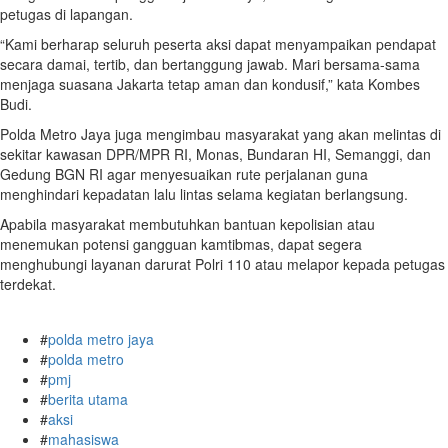
petugas di lapangan.
“Kami berharap seluruh peserta aksi dapat menyampaikan pendapat
secara damai, tertib, dan bertanggung jawab. Mari bersama-sama
menjaga suasana Jakarta tetap aman dan kondusif,” kata Kombes
Budi.
Polda Metro Jaya juga mengimbau masyarakat yang akan melintas di
sekitar kawasan DPR/MPR RI, Monas, Bundaran HI, Semanggi, dan
Gedung BGN RI agar menyesuaikan rute perjalanan guna
menghindari kepadatan lalu lintas selama kegiatan berlangsung.
Apabila masyarakat membutuhkan bantuan kepolisian atau
menemukan potensi gangguan kamtibmas, dapat segera
menghubungi layanan darurat Polri 110 atau melapor kepada petugas
terdekat.
#
polda metro jaya
#
polda metro
#
pmj
#
berita utama
#
aksi
#
mahasiswa