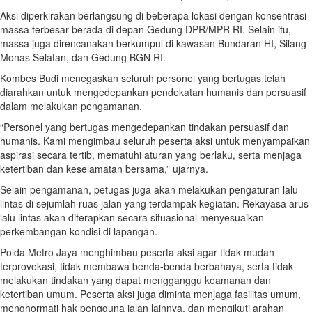
Aksi diperkirakan berlangsung di beberapa lokasi dengan konsentrasi
massa terbesar berada di depan Gedung DPR/MPR RI. Selain itu,
massa juga direncanakan berkumpul di kawasan Bundaran HI, Silang
Monas Selatan, dan Gedung BGN RI.
Kombes Budi menegaskan seluruh personel yang bertugas telah
diarahkan untuk mengedepankan pendekatan humanis dan persuasif
dalam melakukan pengamanan.
“Personel yang bertugas mengedepankan tindakan persuasif dan
humanis. Kami mengimbau seluruh peserta aksi untuk menyampaikan
aspirasi secara tertib, mematuhi aturan yang berlaku, serta menjaga
ketertiban dan keselamatan bersama,” ujarnya.
Selain pengamanan, petugas juga akan melakukan pengaturan lalu
lintas di sejumlah ruas jalan yang terdampak kegiatan. Rekayasa arus
lalu lintas akan diterapkan secara situasional menyesuaikan
perkembangan kondisi di lapangan.
Polda Metro Jaya menghimbau peserta aksi agar tidak mudah
terprovokasi, tidak membawa benda-benda berbahaya, serta tidak
melakukan tindakan yang dapat mengganggu keamanan dan
ketertiban umum. Peserta aksi juga diminta menjaga fasilitas umum,
menghormati hak pengguna jalan lainnya, dan mengikuti arahan