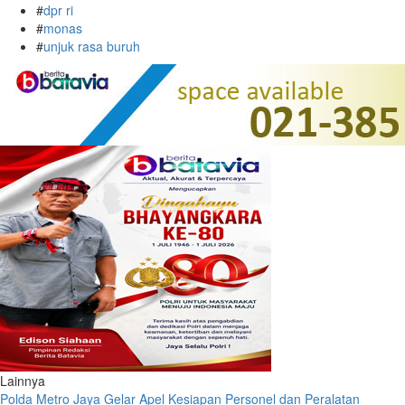
#
dpr ri
#
monas
#
unjuk rasa buruh
Lainnya
Polda Metro Jaya Gelar Apel Kesiapan Personel dan Peralatan