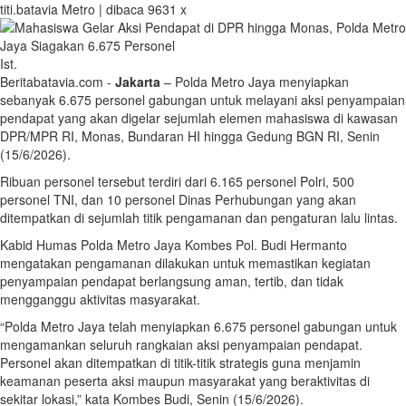
titi.batavia
Metro | dibaca 9631 x
Ist.
Beritabatavia.com -
Jakarta
– Polda Metro Jaya menyiapkan
sebanyak 6.675 personel gabungan untuk melayani aksi penyampaian
pendapat yang akan digelar sejumlah elemen mahasiswa di kawasan
DPR/MPR RI, Monas, Bundaran HI hingga Gedung BGN RI, Senin
(15/6/2026).
Ribuan personel tersebut terdiri dari 6.165 personel Polri, 500
personel TNI, dan 10 personel Dinas Perhubungan yang akan
ditempatkan di sejumlah titik pengamanan dan pengaturan lalu lintas.
Kabid Humas Polda Metro Jaya Kombes Pol. Budi Hermanto
mengatakan pengamanan dilakukan untuk memastikan kegiatan
penyampaian pendapat berlangsung aman, tertib, dan tidak
mengganggu aktivitas masyarakat.
“Polda Metro Jaya telah menyiapkan 6.675 personel gabungan untuk
mengamankan seluruh rangkaian aksi penyampaian pendapat.
Personel akan ditempatkan di titik-titik strategis guna menjamin
keamanan peserta aksi maupun masyarakat yang beraktivitas di
sekitar lokasi,” kata Kombes Budi, Senin (15/6/2026).