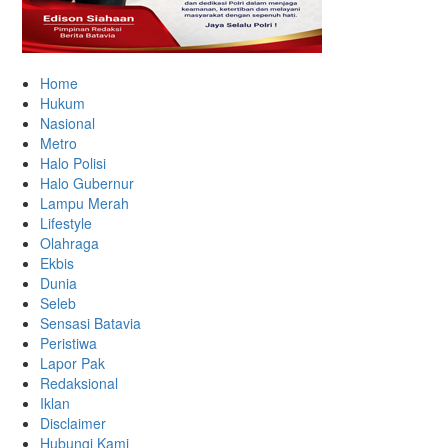
Home
Hukum
Nasional
Metro
Halo Polisi
Halo Gubernur
Lampu Merah
Lifestyle
Olahraga
Ekbis
Dunia
Seleb
Sensasi Batavia
Peristiwa
Lapor Pak
Redaksional
Iklan
Disclaimer
Hubungi Kami