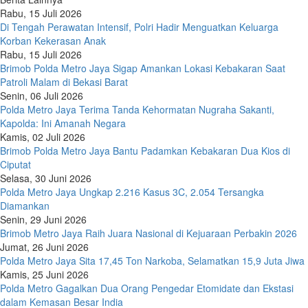
Rabu, 15 Juli 2026
Di Tengah Perawatan Intensif, Polri Hadir Menguatkan Keluarga
Korban Kekerasan Anak
Rabu, 15 Juli 2026
Brimob Polda Metro Jaya Sigap Amankan Lokasi Kebakaran Saat
Patroli Malam di Bekasi Barat
Senin, 06 Juli 2026
Polda Metro Jaya Terima Tanda Kehormatan Nugraha Sakanti,
Kapolda: Ini Amanah Negara
Kamis, 02 Juli 2026
Brimob Polda Metro Jaya Bantu Padamkan Kebakaran Dua Kios di
Ciputat
Selasa, 30 Juni 2026
Polda Metro Jaya Ungkap 2.216 Kasus 3C, 2.054 Tersangka
Diamankan
Senin, 29 Juni 2026
Brimob Metro Jaya Raih Juara Nasional di Kejuaraan Perbakin 2026
Jumat, 26 Juni 2026
Polda Metro Jaya Sita 17,45 Ton Narkoba, Selamatkan 15,9 Juta Jiwa
Kamis, 25 Juni 2026
Polda Metro Gagalkan Dua Orang Pengedar Etomidate dan Ekstasi
dalam Kemasan Besar India