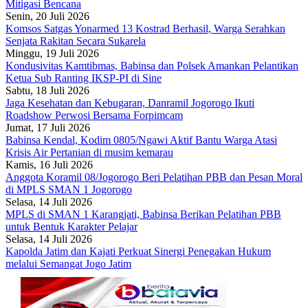
Mitigasi Bencana
Senin, 20 Juli 2026
Komsos Satgas Yonarmed 13 Kostrad Berhasil, Warga Serahkan
Senjata Rakitan Secara Sukarela
Minggu, 19 Juli 2026
Kondusivitas Kamtibmas, Babinsa dan Polsek Amankan Pelantikan
Ketua Sub Ranting IKSP-PI di Sine
Sabtu, 18 Juli 2026
Jaga Kesehatan dan Kebugaran, Danramil Jogorogo Ikuti
Roadshow Perwosi Bersama Forpimcam
Jumat, 17 Juli 2026
Babinsa Kendal, Kodim 0805/Ngawi Aktif Bantu Warga Atasi
Krisis Air Pertanian di musim kemarau
Kamis, 16 Juli 2026
Anggota Koramil 08/Jogorogo Beri Pelatihan PBB dan Pesan Moral
di MPLS SMAN 1 Jogorogo
Selasa, 14 Juli 2026
MPLS di SMAN 1 Karangjati, Babinsa Berikan Pelatihan PBB
untuk Bentuk Karakter Pelajar
Selasa, 14 Juli 2026
Kapolda Jatim dan Kajati Perkuat Sinergi Penegakan Hukum
melalui Semangat Jogo Jatim