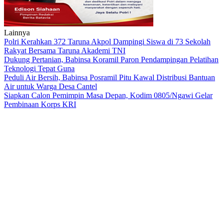
Lainnya
Polri Kerahkan 372 Taruna Akpol Dampingi Siswa di 73 Sekolah
Rakyat Bersama Taruna Akademi TNI
Dukung Pertanian, Babinsa Koramil Paron Pendampingan Pelatihan
Teknologi Tepat Guna
Peduli Air Bersih, Babinsa Posramil Pitu Kawal Distribusi Bantuan
Air untuk Warga Desa Cantel
Siapkan Calon Pemimpin Masa Depan, Kodim 0805/Ngawi Gelar
Pembinaan Korps KRI