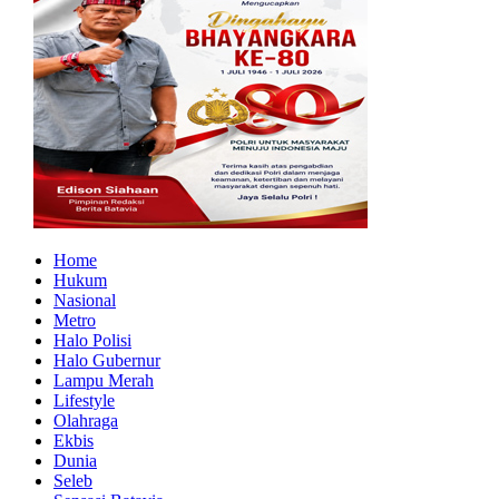
Home
Hukum
Nasional
Metro
Halo Polisi
Halo Gubernur
Lampu Merah
Lifestyle
Olahraga
Ekbis
Dunia
Seleb