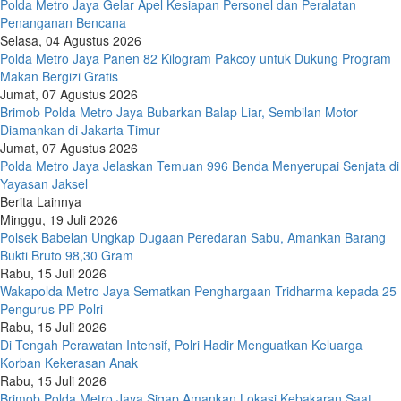
Polda Metro Jaya Gelar Apel Kesiapan Personel dan Peralatan
Penanganan Bencana
Selasa, 04 Agustus 2026
Polda Metro Jaya Panen 82 Kilogram Pakcoy untuk Dukung Program
Makan Bergizi Gratis
Jumat, 07 Agustus 2026
Brimob Polda Metro Jaya Bubarkan Balap Liar, Sembilan Motor
Diamankan di Jakarta Timur
Jumat, 07 Agustus 2026
Polda Metro Jaya Jelaskan Temuan 996 Benda Menyerupai Senjata di
Yayasan Jaksel
Berita Lainnya
Minggu, 19 Juli 2026
Polsek Babelan Ungkap Dugaan Peredaran Sabu, Amankan Barang
Bukti Bruto 98,30 Gram
Rabu, 15 Juli 2026
Wakapolda Metro Jaya Sematkan Penghargaan Tridharma kepada 25
Pengurus PP Polri
Rabu, 15 Juli 2026
Di Tengah Perawatan Intensif, Polri Hadir Menguatkan Keluarga
Korban Kekerasan Anak
Rabu, 15 Juli 2026
Brimob Polda Metro Jaya Sigap Amankan Lokasi Kebakaran Saat