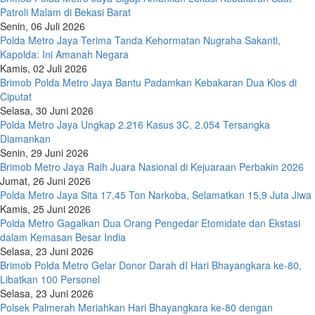
Patroli Malam di Bekasi Barat
Senin, 06 Juli 2026
Polda Metro Jaya Terima Tanda Kehormatan Nugraha Sakanti,
Kapolda: Ini Amanah Negara
Kamis, 02 Juli 2026
Brimob Polda Metro Jaya Bantu Padamkan Kebakaran Dua Kios di
Ciputat
Selasa, 30 Juni 2026
Polda Metro Jaya Ungkap 2.216 Kasus 3C, 2.054 Tersangka
Diamankan
Senin, 29 Juni 2026
Brimob Metro Jaya Raih Juara Nasional di Kejuaraan Perbakin 2026
Jumat, 26 Juni 2026
Polda Metro Jaya Sita 17,45 Ton Narkoba, Selamatkan 15,9 Juta Jiwa
Kamis, 25 Juni 2026
Polda Metro Gagalkan Dua Orang Pengedar Etomidate dan Ekstasi
dalam Kemasan Besar India
Selasa, 23 Juni 2026
Brimob Polda Metro Gelar Donor Darah dI Hari Bhayangkara ke-80,
Libatkan 100 Personel
Selasa, 23 Juni 2026
Polsek Palmerah Meriahkan Hari Bhayangkara ke-80 dengan