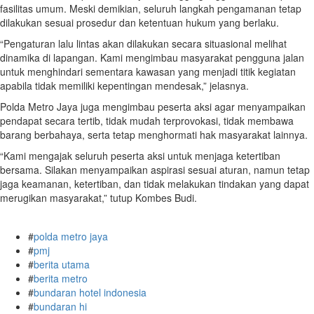
fasilitas umum. Meski demikian, seluruh langkah pengamanan tetap
dilakukan sesuai prosedur dan ketentuan hukum yang berlaku.
“Pengaturan lalu lintas akan dilakukan secara situasional melihat
dinamika di lapangan. Kami mengimbau masyarakat pengguna jalan
untuk menghindari sementara kawasan yang menjadi titik kegiatan
apabila tidak memiliki kepentingan mendesak,” jelasnya.
Polda Metro Jaya juga mengimbau peserta aksi agar menyampaikan
pendapat secara tertib, tidak mudah terprovokasi, tidak membawa
barang berbahaya, serta tetap menghormati hak masyarakat lainnya.
“Kami mengajak seluruh peserta aksi untuk menjaga ketertiban
bersama. Silakan menyampaikan aspirasi sesuai aturan, namun tetap
jaga keamanan, ketertiban, dan tidak melakukan tindakan yang dapat
merugikan masyarakat,” tutup Kombes Budi.
#
polda metro jaya
#
pmj
#
berita utama
#
berita metro
#
bundaran hotel indonesia
#
bundaran hi