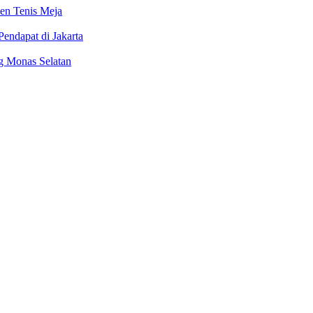
en Tenis Meja
endapat di Jakarta
g Monas Selatan