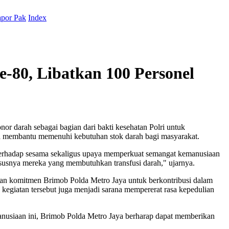
por Pak
Index
-80, Libatkan 100 Personel
r darah sebagai bagian dari bakti kesehatan Polri untuk
na membantu memenuhi kebutuhan stok darah bagi masyarakat.
erhadap sesama sekaligus upaya memperkuat semangat kemanusiaan
susnya mereka yang membutuhkan transfusi darah," ujarnya.
kan komitmen Brimob Polda Metro Jaya untuk berkontribusi dalam
egiatan tersebut juga menjadi sarana mempererat rasa kepedulian
manusiaan ini, Brimob Polda Metro Jaya berharap dapat memberikan