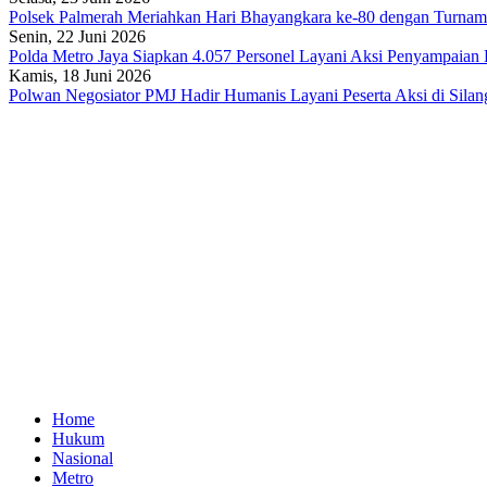
Polsek Palmerah Meriahkan Hari Bhayangkara ke-80 dengan Turnam
Senin, 22 Juni 2026
Polda Metro Jaya Siapkan 4.057 Personel Layani Aksi Penyampaian P
Kamis, 18 Juni 2026
Polwan Negosiator PMJ Hadir Humanis Layani Peserta Aksi di Silan
Home
Hukum
Nasional
Metro