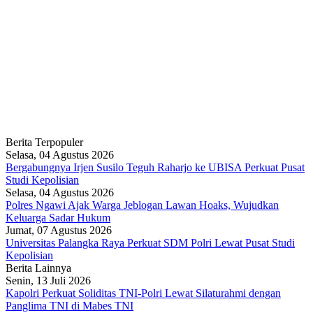
Berita Terpopuler
Selasa, 04 Agustus 2026
Bergabungnya Irjen Susilo Teguh Raharjo ke UBISA Perkuat Pusat
Studi Kepolisian
Selasa, 04 Agustus 2026
Polres Ngawi Ajak Warga Jeblogan Lawan Hoaks, Wujudkan
Keluarga Sadar Hukum
Jumat, 07 Agustus 2026
Universitas Palangka Raya Perkuat SDM Polri Lewat Pusat Studi
Kepolisian
Berita Lainnya
Senin, 13 Juli 2026
Kapolri Perkuat Soliditas TNI-Polri Lewat Silaturahmi dengan
Panglima TNI di Mabes TNI