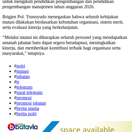
untuk mengikuti pendidikan pengembangan dan pendidikan
pengembangan manajemen tahun anggaran 2026.
Brigjen Pol. Trunoyudo menegaskan bahwa seluruh kebijakan
mutasi dilakukan berdasarkan kebutuhan organisasi, sistem merit,
serta evaluasi kinerja yang berkelanjutan.
“Melalui mutasi ini diharapkan seluruh personel yang mendapatkan
amanah jabatan baru dapat segera beradaptasi, meningkatkan
kinerja, dan memberikan kontribusi terbaik bagi organisasi serta
masyarakat,” tutupnya.
#
polri
#
mutasi
#
jabatan
#
tr
#
telegram
#
surat telegram
#
promosi
#
promosi jabatan
#
berita utama
#
berita polri