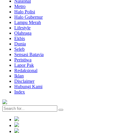
Nasional
Metro
Halo Polisi
Halo Gubernur
Lampu Merah
Lifestyle
Olahraga
Ekbis
Dunia
Seleb
Sensasi Batavia
Peristiwa
Lapor Pak
Redaksional
Iklan
Disclaimer
Hubungi Kami
Index