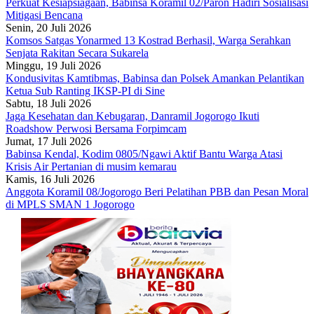
Perkuat Kesiapsiagaan, Babinsa Koramil 02/Paron Hadiri Sosialisasi
Mitigasi Bencana
Senin, 20 Juli 2026
Komsos Satgas Yonarmed 13 Kostrad Berhasil, Warga Serahkan
Senjata Rakitan Secara Sukarela
Minggu, 19 Juli 2026
Kondusivitas Kamtibmas, Babinsa dan Polsek Amankan Pelantikan
Ketua Sub Ranting IKSP-PI di Sine
Sabtu, 18 Juli 2026
Jaga Kesehatan dan Kebugaran, Danramil Jogorogo Ikuti
Roadshow Perwosi Bersama Forpimcam
Jumat, 17 Juli 2026
Babinsa Kendal, Kodim 0805/Ngawi Aktif Bantu Warga Atasi
Krisis Air Pertanian di musim kemarau
Kamis, 16 Juli 2026
Anggota Koramil 08/Jogorogo Beri Pelatihan PBB dan Pesan Moral
di MPLS SMAN 1 Jogorogo