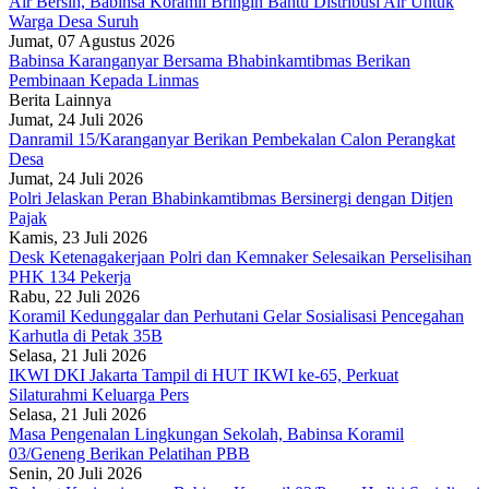
Air Bersih, Babinsa Koramil Bringin Bantu Distribusi Air Untuk
Warga Desa Suruh
Jumat, 07 Agustus 2026
Babinsa Karanganyar Bersama Bhabinkamtibmas Berikan
Pembinaan Kepada Linmas
Berita Lainnya
Jumat, 24 Juli 2026
Danramil 15/Karanganyar Berikan Pembekalan Calon Perangkat
Desa
Jumat, 24 Juli 2026
Polri Jelaskan Peran Bhabinkamtibmas Bersinergi dengan Ditjen
Pajak
Kamis, 23 Juli 2026
Desk Ketenagakerjaan Polri dan Kemnaker Selesaikan Perselisihan
PHK 134 Pekerja
Rabu, 22 Juli 2026
Koramil Kedunggalar dan Perhutani Gelar Sosialisasi Pencegahan
Karhutla di Petak 35B
Selasa, 21 Juli 2026
IKWI DKI Jakarta Tampil di HUT IKWI ke-65, Perkuat
Silaturahmi Keluarga Pers
Selasa, 21 Juli 2026
Masa Pengenalan Lingkungan Sekolah, Babinsa Koramil
03/Geneng Berikan Pelatihan PBB
Senin, 20 Juli 2026