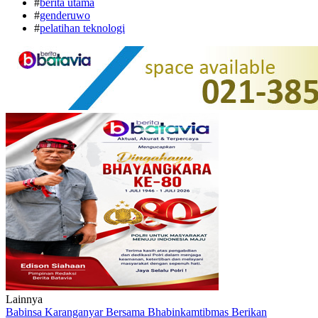
#
berita utama
#
genderuwo
#
pelatihan teknologi
Lainnya
Babinsa Karanganyar Bersama Bhabinkamtibmas Berikan