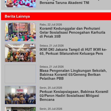
Bersama Taruna Akademi TNI
Berita Lainnya
Rabu, 22 Juli 2026
Koramil Kedunggalar dan Perhutani
Gelar Sosialisasi Pencegahan Karhutla
di Petak 35B
Selasa, 21 Juli 2026
IKWI DKI Jakarta Tampil di HUT IKWI ke-
65, Perkuat Silaturahmi Keluarga Pers
Selasa, 21 Juli 2026
Masa Pengenalan Lingkungan Sekolah,
Babinsa Koramil 03/Geneng Berikan
Pelatihan PBB
Senin, 20 Juli 2026
Perkuat Kesiapsiagaan, Babinsa Koramil
02/Paron Hadiri Sosialisasi Mitigasi
Bencana
Senin, 20 Juli 2026