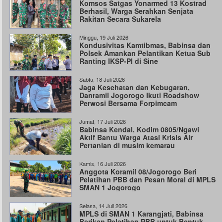
Komsos Satgas Yonarmed 13 Kostrad
Berhasil, Warga Serahkan Senjata
Rakitan Secara Sukarela
Minggu, 19 Juli 2026
Kondusivitas Kamtibmas, Babinsa dan
Polsek Amankan Pelantikan Ketua Sub
Ranting IKSP-PI di Sine
Sabtu, 18 Juli 2026
Jaga Kesehatan dan Kebugaran,
Danramil Jogorogo Ikuti Roadshow
Perwosi Bersama Forpimcam
Jumat, 17 Juli 2026
Babinsa Kendal, Kodim 0805/Ngawi
Aktif Bantu Warga Atasi Krisis Air
Pertanian di musim kemarau
Kamis, 16 Juli 2026
Anggota Koramil 08/Jogorogo Beri
Pelatihan PBB dan Pesan Moral di MPLS
SMAN 1 Jogorogo
Selasa, 14 Juli 2026
MPLS di SMAN 1 Karangjati, Babinsa
Berikan Pelatihan PBB untuk Bentuk