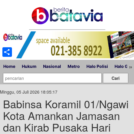
Share
»
Home
Hukum
Nasional
Metro
Halo Polisi
Halo Gub
Minggu, 05 Juli 2026 18:05:17
Babinsa Koramil 01/Ngawi
Kota Amankan Jamasan
dan Kirab Pusaka Hari