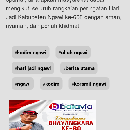
mengikuti seluruh rangkaian peringatan Hari
Jadi Kabupaten Ngawi ke-668 dengan aman,
nyaman, dan penuh khidmat.
kodim ngawi
ultah ngawi
#
#
hari jadi ngawi
berita utama
#
#
ngawi
kodim
koramil ngawi
#
#
#