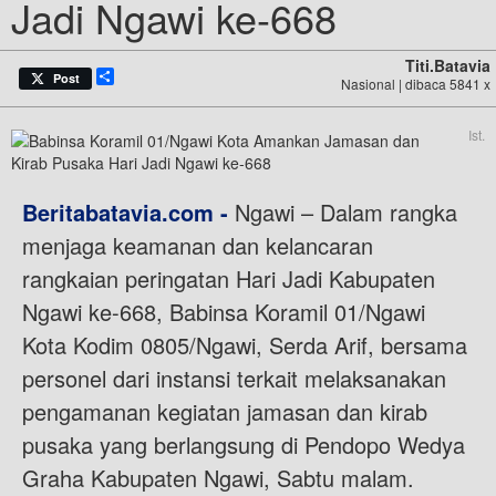
Jadi Ngawi ke-668
Titi.batavia
Share
Post
Nasional | dibaca 5841 x
Ist.
Beritabatavia.com -
Ngawi – Dalam rangka
menjaga keamanan dan kelancaran
rangkaian peringatan Hari Jadi Kabupaten
Ngawi ke-668, Babinsa Koramil 01/Ngawi
Kota Kodim 0805/Ngawi, Serda Arif, bersama
personel dari instansi terkait melaksanakan
pengamanan kegiatan jamasan dan kirab
pusaka yang berlangsung di Pendopo Wedya
Graha Kabupaten Ngawi, Sabtu malam.