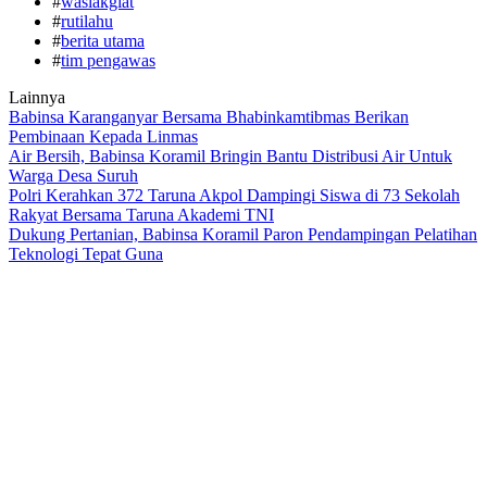
#
waslakgiat
#
rutilahu
#
berita utama
#
tim pengawas
Lainnya
Babinsa Karanganyar Bersama Bhabinkamtibmas Berikan
Pembinaan Kepada Linmas
Air Bersih, Babinsa Koramil Bringin Bantu Distribusi Air Untuk
Warga Desa Suruh
Polri Kerahkan 372 Taruna Akpol Dampingi Siswa di 73 Sekolah
Rakyat Bersama Taruna Akademi TNI
Dukung Pertanian, Babinsa Koramil Paron Pendampingan Pelatihan
Teknologi Tepat Guna