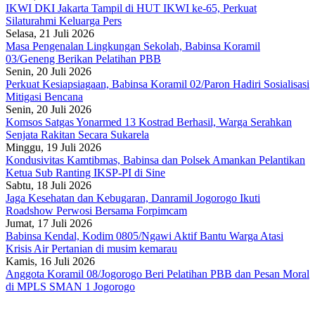
IKWI DKI Jakarta Tampil di HUT IKWI ke-65, Perkuat
Silaturahmi Keluarga Pers
Selasa, 21 Juli 2026
Masa Pengenalan Lingkungan Sekolah, Babinsa Koramil
03/Geneng Berikan Pelatihan PBB
Senin, 20 Juli 2026
Perkuat Kesiapsiagaan, Babinsa Koramil 02/Paron Hadiri Sosialisasi
Mitigasi Bencana
Senin, 20 Juli 2026
Komsos Satgas Yonarmed 13 Kostrad Berhasil, Warga Serahkan
Senjata Rakitan Secara Sukarela
Minggu, 19 Juli 2026
Kondusivitas Kamtibmas, Babinsa dan Polsek Amankan Pelantikan
Ketua Sub Ranting IKSP-PI di Sine
Sabtu, 18 Juli 2026
Jaga Kesehatan dan Kebugaran, Danramil Jogorogo Ikuti
Roadshow Perwosi Bersama Forpimcam
Jumat, 17 Juli 2026
Babinsa Kendal, Kodim 0805/Ngawi Aktif Bantu Warga Atasi
Krisis Air Pertanian di musim kemarau
Kamis, 16 Juli 2026
Anggota Koramil 08/Jogorogo Beri Pelatihan PBB dan Pesan Moral
di MPLS SMAN 1 Jogorogo