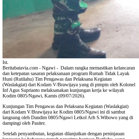
Ist.
Beritabatavia.com -
Ngawi - Dalam rangka memastikan kelancaran
dan ketepatan sasaran pelaksanaan program Rumah Tidak Layak
Huni (Rutilahu) Tim Pengawas dan Pelaksana Kegiatan
(Waslakgiat) dari Kodam V/Brawijaya yang di pimpin oleh Kolonel
Inf Agus Suprianto melaksanakan kunjungan kerja ke wilayah
Kodim 0805/Ngawi, Kamis (09/07/2026).
Kunjungan Tim Pengawas dan Pelaksana Kegiatan (Waslakgiat)
dari Kodam V/Brawijaya ke Kodim 0805/Ngawi ini di sambut
langsung oleh Dandim 0805/Ngawi Letkol Arh S.Wibowo yang di
dampingi oleh Pasiter.
Setelah penyambutan, kegiatan dilanjutkan dengan peninjauan