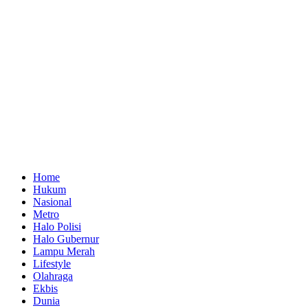
Home
Hukum
Nasional
Metro
Halo Polisi
Halo Gubernur
Lampu Merah
Lifestyle
Olahraga
Ekbis
Dunia