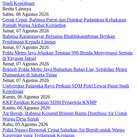
Studi Kepolisian
Berita Lainnya
Sabtu, 08 Agustus 2026
Gerak Cepat, Babinsa Paron dan Damkar Padamkan Kebakaran
Rumah Warga Akibat Korsleting
Jumat, 07 Agustus 2026
Babinsa Karanganyar Bersama Bhabinkamtibmas Berikan
Pembinaan Kepada Linmas
Jumat, 07 Agustus 2026
Polda Metro Jaya Jelaskan Temuan 996 Benda Menyerupai Senjata
di Yayasan Jaksel
Jumat, 07 Agustus 2026
Brimob Polda Metro Jaya Bubarkan Balap Liar, Sembilan Motor
Diamankan di Jakarta Timur
Jumat, 07 Agustus 2026
Universitas Palangka Raya Perkuat SDM Polri Lewat Pusat Studi
Kepolisian
Kamis, 06 Agustus 2026
KKP Pastikan Kesiapan SDM Pengelola KNMP
Kamis, 06 Agustus 2026
Air Bersih, Babinsa Koramil Bringin Bantu Distribusi Air Untuk
Warga Desa Suruh
Rabu, 05 Agustus 2026
Polisi Ngawi Bergerak Cepat Salurkan Air Bersih untuk Warga
Kasreman yang Terdampak Kemarau