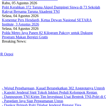
Rabu, 05 Agustus 2026
Polri Kerahkan 372 Taruna Akpol Dampingi Siswa di 73 Sekolah
Rakyat Bersama Taruna Akademi TNI
Selasa, 04 Agustus 2026
Komentar Pers Hendardi, Ketua Dewan Nasional SETARA
Institute, 3 Agustus 2026
Selasa, 04 Agustus 2026
Polda Metro Jaya Panen 82 Kilogram Pakcoy untuk Dukung
Program Makan Bergizi Gratis
Breaking News:
oi
- Wujud Penghargaan, Kasad Berangkatkan 302 Anggotanya Umroh
- Kapolri Jenderal Sigit Tokoh Inklusi Peduli Kelompok Rentan
- Danpuspom TNI Kirim Tim Investigasi Usai Bentrok TNI-Polri d
- Pangdam Jaya Siap Pengamanan Unras
- Dankor Brimob Polri Dijabat Jenderal Bintang Tiga