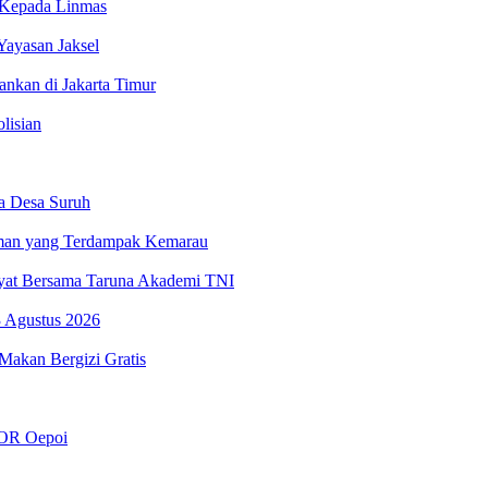
 Kepada Linmas
Yayasan Jaksel
nkan di Jakarta Timur
lisian
ga Desa Suruh
reman yang Terdampak Kemarau
kyat Bersama Taruna Akademi TNI
3 Agustus 2026
Makan Bergizi Gratis
GOR Oepoi