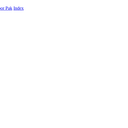
or Pak
Index