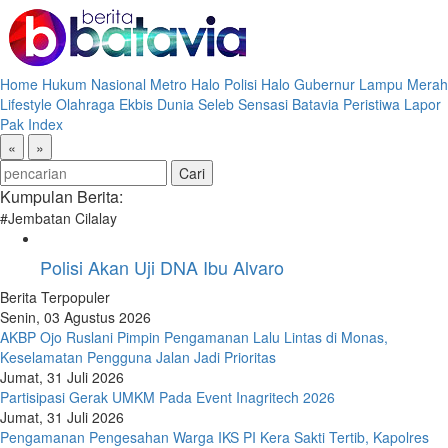
Home
Hukum
Nasional
Metro
Halo Polisi
Halo Gubernur
Lampu Merah
Lifestyle
Olahraga
Ekbis
Dunia
Seleb
Sensasi Batavia
Peristiwa
Lapor
Pak
Index
«
»
Kumpulan Berita:
#Jembatan Cilalay
Polisi Akan Uji DNA Ibu Alvaro
Berita Terpopuler
Senin, 03 Agustus 2026
AKBP Ojo Ruslani Pimpin Pengamanan Lalu Lintas di Monas,
Keselamatan Pengguna Jalan Jadi Prioritas
Jumat, 31 Juli 2026
Partisipasi Gerak UMKM Pada Event Inagritech 2026
Jumat, 31 Juli 2026
Pengamanan Pengesahan Warga IKS PI Kera Sakti Tertib, Kapolres