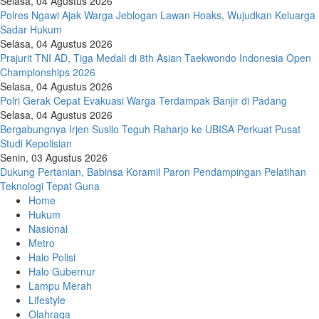
Selasa, 04 Agustus 2026
Polres Ngawi Ajak Warga Jeblogan Lawan Hoaks, Wujudkan Keluarga
Sadar Hukum
Selasa, 04 Agustus 2026
Prajurit TNI AD, Tiga Medali di 8th Asian Taekwondo Indonesia Open
Championships 2026
Selasa, 04 Agustus 2026
Polri Gerak Cepat Evakuasi Warga Terdampak Banjir di Padang
Selasa, 04 Agustus 2026
Bergabungnya Irjen Susilo Teguh Raharjo ke UBISA Perkuat Pusat
Studi Kepolisian
Senin, 03 Agustus 2026
Dukung Pertanian, Babinsa Koramil Paron Pendampingan Pelatihan
Teknologi Tepat Guna
Home
Hukum
Nasional
Metro
Halo Polisi
Halo Gubernur
Lampu Merah
Lifestyle
Olahraga