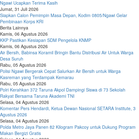
Ngawi Ucapkan Terima Kasih
Jumat, 31 Juli 2026
Siapkan Calon Pemimpin Masa Depan, Kodim 0805/Ngawi Gelar
Pembinaan Korps KRI
Berita Lainnya
Kamis, 06 Agustus 2026
KKP Pastikan Kesiapan SDM Pengelola KNMP
Kamis, 06 Agustus 2026
Air Bersih, Babinsa Koramil Bringin Bantu Distribusi Air Untuk Warga
Desa Suruh
Rabu, 05 Agustus 2026
Polisi Ngawi Bergerak Cepat Salurkan Air Bersih untuk Warga
Kasreman yang Terdampak Kemarau
Rabu, 05 Agustus 2026
Polri Kerahkan 372 Taruna Akpol Dampingi Siswa di 73 Sekolah
Rakyat Bersama Taruna Akademi TNI
Selasa, 04 Agustus 2026
Komentar Pers Hendardi, Ketua Dewan Nasional SETARA Institute, 3
Agustus 2026
Selasa, 04 Agustus 2026
Polda Metro Jaya Panen 82 Kilogram Pakcoy untuk Dukung Program
Makan Bergizi Gratis