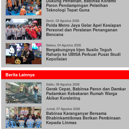
Dukung Pertanian, Babinsa Koramil
Paron Pendampingan Pelatihan
Teknologi Tepat Guna
Senin, 03 Agustus 2026
Polda Metro Jaya Gelar Apel Kesiapan
Personel dan Peralatan Penanganan
Bencana
Selasa, 04 Agustus 2026
Bergabungnya Irjen Susilo Teguh
Raharjo ke UBISA Perkuat Pusat Studi
Kepolisian
Berita Lainnya
Sabtu, 08 Agustus 2026
Gerak Cepat, Babinsa Paron dan Damkar
Padamkan Kebakaran Rumah Warga
Akibat Korsleting
Jumat, 07 Agustus 2026
Babinsa Karanganyar Bersama
Bhabinkamtibmas Berikan Pembinaan
Kepada Linmas