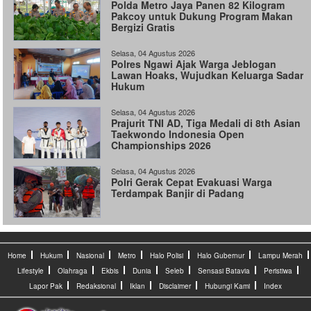
Polda Metro Jaya Panen 82 Kilogram
Pakcoy untuk Dukung Program Makan
Bergizi Gratis
Selasa, 04 Agustus 2026
Polres Ngawi Ajak Warga Jeblogan
Lawan Hoaks, Wujudkan Keluarga Sadar
Hukum
Selasa, 04 Agustus 2026
Prajurit TNI AD, Tiga Medali di 8th Asian
Taekwondo Indonesia Open
Championships 2026
Selasa, 04 Agustus 2026
Polri Gerak Cepat Evakuasi Warga
Terdampak Banjir di Padang
Home
Hukum
Nasional
Metro
Halo Polisi
Halo Gubernur
Lampu Merah
Lifestyle
Olahraga
Ekbis
Dunia
Seleb
Sensasi Batavia
Peristiwa
Lapor Pak
Redaksional
Iklan
Disclaimer
Hubungi Kami
Index