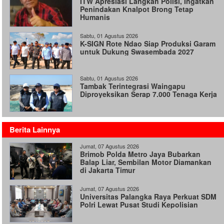
ITW Apresiasi Langkah Polisi, Ingatkan
Penindakan Knalpot Brong Tetap
Humanis
Sabtu, 01 Agustus 2026
K-SIGN Rote Ndao Siap Produksi Garam
untuk Dukung Swasembada 2027
Sabtu, 01 Agustus 2026
Tambak Terintegrasi Waingapu
Diproyeksikan Serap 7.000 Tenaga Kerja
Berita Lainnya
Jumat, 07 Agustus 2026
Brimob Polda Metro Jaya Bubarkan
Balap Liar, Sembilan Motor Diamankan
di Jakarta Timur
Jumat, 07 Agustus 2026
Universitas Palangka Raya Perkuat SDM
Polri Lewat Pusat Studi Kepolisian