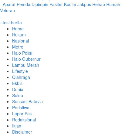
- Aparat Pemda Dipimpin Pasiter Kodim Jakpus Rehab Rumah
Veteran
-
- test berita
Home
Hukum
Nasional
Metro
Halo Polisi
Halo Gubernur
Lampu Merah
Lifestyle
Olahraga
Ekbis
Dunia
Seleb
Sensasi Batavia
Peristiwa
Lapor Pak
Redaksional
Iklan
Disclaimer