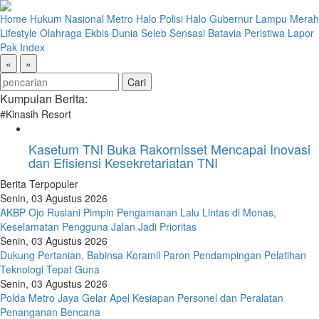
Home
Hukum
Nasional
Metro
Halo Polisi
Halo Gubernur
Lampu Merah
Lifestyle
Olahraga
Ekbis
Dunia
Seleb
Sensasi Batavia
Peristiwa
Lapor
Pak
Index
«
»
Kumpulan Berita:
#Kinasih Resort
Kasetum TNI Buka Rakornisset Mencapai Inovasi
dan Efisiensi Kesekretariatan TNI
Berita Terpopuler
Senin, 03 Agustus 2026
AKBP Ojo Ruslani Pimpin Pengamanan Lalu Lintas di Monas,
Keselamatan Pengguna Jalan Jadi Prioritas
Senin, 03 Agustus 2026
Dukung Pertanian, Babinsa Koramil Paron Pendampingan Pelatihan
Teknologi Tepat Guna
Senin, 03 Agustus 2026
Polda Metro Jaya Gelar Apel Kesiapan Personel dan Peralatan
Penanganan Bencana