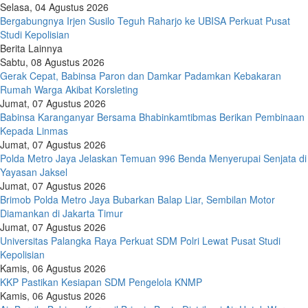
Selasa, 04 Agustus 2026
Bergabungnya Irjen Susilo Teguh Raharjo ke UBISA Perkuat Pusat
Studi Kepolisian
Berita Lainnya
Sabtu, 08 Agustus 2026
Gerak Cepat, Babinsa Paron dan Damkar Padamkan Kebakaran
Rumah Warga Akibat Korsleting
Jumat, 07 Agustus 2026
Babinsa Karanganyar Bersama Bhabinkamtibmas Berikan Pembinaan
Kepada Linmas
Jumat, 07 Agustus 2026
Polda Metro Jaya Jelaskan Temuan 996 Benda Menyerupai Senjata di
Yayasan Jaksel
Jumat, 07 Agustus 2026
Brimob Polda Metro Jaya Bubarkan Balap Liar, Sembilan Motor
Diamankan di Jakarta Timur
Jumat, 07 Agustus 2026
Universitas Palangka Raya Perkuat SDM Polri Lewat Pusat Studi
Kepolisian
Kamis, 06 Agustus 2026
KKP Pastikan Kesiapan SDM Pengelola KNMP
Kamis, 06 Agustus 2026