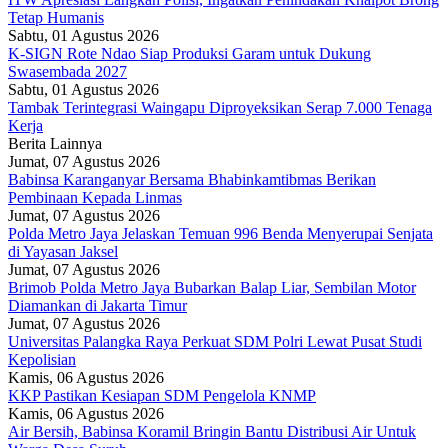
Tetap Humanis
Sabtu, 01 Agustus 2026
K-SIGN Rote Ndao Siap Produksi Garam untuk Dukung
Swasembada 2027
Sabtu, 01 Agustus 2026
Tambak Terintegrasi Waingapu Diproyeksikan Serap 7.000 Tenaga
Kerja
Berita Lainnya
Jumat, 07 Agustus 2026
Babinsa Karanganyar Bersama Bhabinkamtibmas Berikan
Pembinaan Kepada Linmas
Jumat, 07 Agustus 2026
Polda Metro Jaya Jelaskan Temuan 996 Benda Menyerupai Senjata
di Yayasan Jaksel
Jumat, 07 Agustus 2026
Brimob Polda Metro Jaya Bubarkan Balap Liar, Sembilan Motor
Diamankan di Jakarta Timur
Jumat, 07 Agustus 2026
Universitas Palangka Raya Perkuat SDM Polri Lewat Pusat Studi
Kepolisian
Kamis, 06 Agustus 2026
KKP Pastikan Kesiapan SDM Pengelola KNMP
Kamis, 06 Agustus 2026
Air Bersih, Babinsa Koramil Bringin Bantu Distribusi Air Untuk