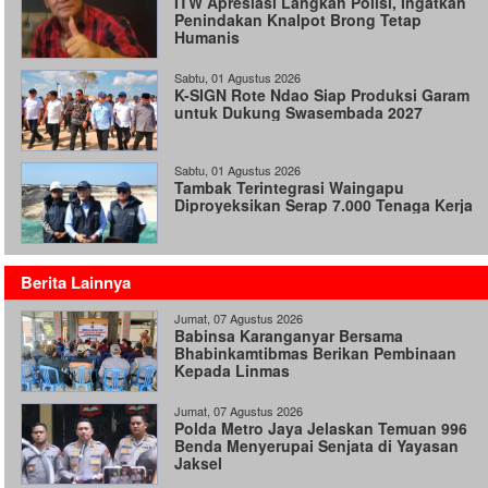
ITW Apresiasi Langkah Polisi, Ingatkan
Penindakan Knalpot Brong Tetap
Humanis
Sabtu, 01 Agustus 2026
K-SIGN Rote Ndao Siap Produksi Garam
untuk Dukung Swasembada 2027
Sabtu, 01 Agustus 2026
Tambak Terintegrasi Waingapu
Diproyeksikan Serap 7.000 Tenaga Kerja
Berita Lainnya
Jumat, 07 Agustus 2026
Babinsa Karanganyar Bersama
Bhabinkamtibmas Berikan Pembinaan
Kepada Linmas
Jumat, 07 Agustus 2026
Polda Metro Jaya Jelaskan Temuan 996
Benda Menyerupai Senjata di Yayasan
Jaksel