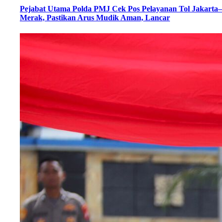
Pejabat Utama Polda PMJ Cek Pos Pelayanan Tol Jakarta–
Merak, Pastikan Arus Mudik Aman, Lancar