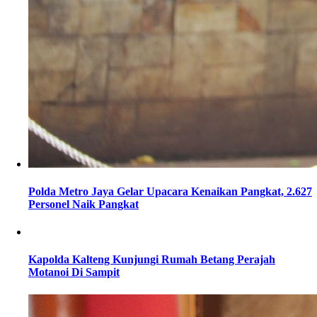
Polda Metro Jaya Gelar Upacara Kenaikan Pangkat, 2.627
Personel Naik Pangkat
Kapolda Kalteng Kunjungi Rumah Betang Perajah
Motanoi Di Sampit