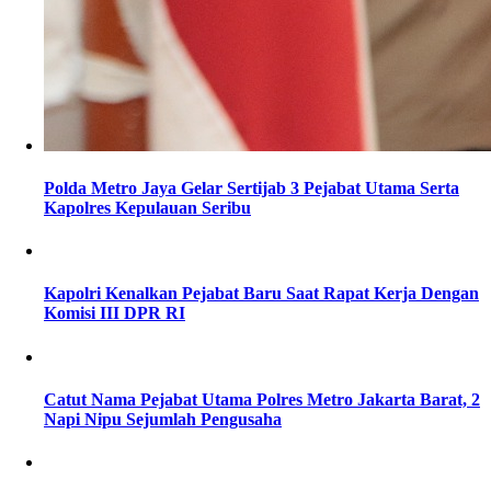
Polda Metro Jaya Gelar Sertijab 3 Pejabat Utama Serta
Kapolres Kepulauan Seribu
Kapolri Kenalkan Pejabat Baru Saat Rapat Kerja Dengan
Komisi III DPR RI
Catut Nama Pejabat Utama Polres Metro Jakarta Barat, 2
Napi Nipu Sejumlah Pengusaha