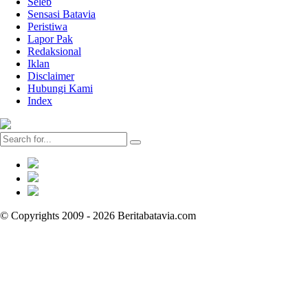
Seleb
Sensasi Batavia
Peristiwa
Lapor Pak
Redaksional
Iklan
Disclaimer
Hubungi Kami
Index
© Copyrights 2009 - 2026 Beritabatavia.com