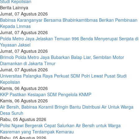
Studi Kepolisian
Berita Lainnya
Jumat, 07 Agustus 2026
Babinsa Karanganyar Bersama Bhabinkamtibmas Berikan Pembinaan
Kepada Linmas
Jumat, 07 Agustus 2026
Polda Metro Jaya Jelaskan Temuan 996 Benda Menyerupai Senjata di
Yayasan Jaksel
Jumat, 07 Agustus 2026
Brimob Polda Metro Jaya Bubarkan Balap Liar, Sembilan Motor
Diamankan di Jakarta Timur
Jumat, 07 Agustus 2026
Universitas Palangka Raya Perkuat SDM Polri Lewat Pusat Studi
Kepolisian
Kamis, 06 Agustus 2026
KKP Pastikan Kesiapan SDM Pengelola KNMP
Kamis, 06 Agustus 2026
Air Bersih, Babinsa Koramil Bringin Bantu Distribusi Air Untuk Warga
Desa Suruh
Rabu, 05 Agustus 2026
Polisi Ngawi Bergerak Cepat Salurkan Air Bersih untuk Warga
Kasreman yang Terdampak Kemarau
Rabu, 05 Agustus 2026