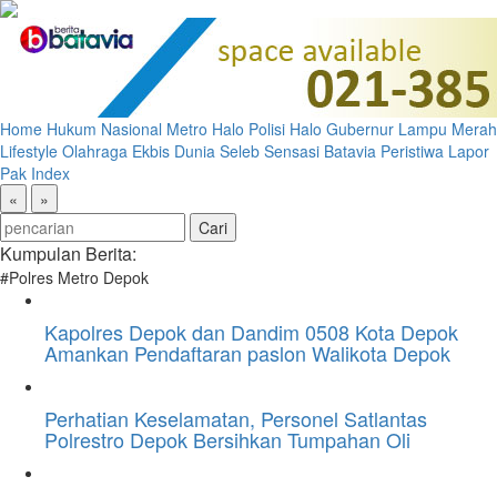
Home
Hukum
Nasional
Metro
Halo Polisi
Halo Gubernur
Lampu Merah
Lifestyle
Olahraga
Ekbis
Dunia
Seleb
Sensasi Batavia
Peristiwa
Lapor
Pak
Index
«
»
Kumpulan Berita:
#Polres Metro Depok
Kapolres Depok dan Dandim 0508 Kota Depok
Amankan Pendaftaran paslon Walikota Depok
Perhatian Keselamatan, Personel Satlantas
Polrestro Depok Bersihkan Tumpahan Oli