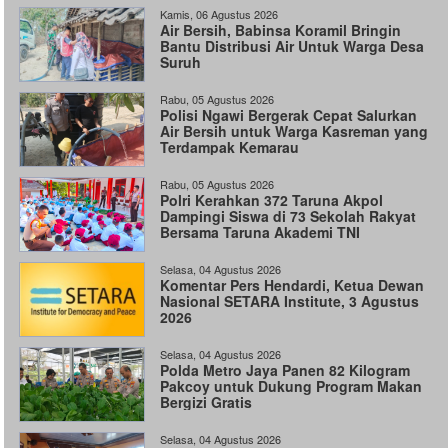
Kamis, 06 Agustus 2026
Air Bersih, Babinsa Koramil Bringin
Bantu Distribusi Air Untuk Warga Desa
Suruh
Rabu, 05 Agustus 2026
Polisi Ngawi Bergerak Cepat Salurkan
Air Bersih untuk Warga Kasreman yang
Terdampak Kemarau
Rabu, 05 Agustus 2026
Polri Kerahkan 372 Taruna Akpol
Dampingi Siswa di 73 Sekolah Rakyat
Bersama Taruna Akademi TNI
Selasa, 04 Agustus 2026
Komentar Pers Hendardi, Ketua Dewan
Nasional SETARA Institute, 3 Agustus
2026
Selasa, 04 Agustus 2026
Polda Metro Jaya Panen 82 Kilogram
Pakcoy untuk Dukung Program Makan
Bergizi Gratis
Selasa, 04 Agustus 2026