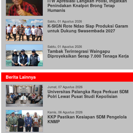
ITW Apresiasi Langkah Polisi, Ingatkan
Penindakan Knalpot Brong Tetap
Humanis
Sabtu, 01 Agustus 2026
K-SIGN Rote Ndao Siap Produksi Garam
untuk Dukung Swasembada 2027
Sabtu, 01 Agustus 2026
Tambak Terintegrasi Waingapu
Diproyeksikan Serap 7.000 Tenaga Kerja
Berita Lainnya
Jumat, 07 Agustus 2026
Universitas Palangka Raya Perkuat SDM
Polri Lewat Pusat Studi Kepolisian
Kamis, 06 Agustus 2026
KKP Pastikan Kesiapan SDM Pengelola
KNMP