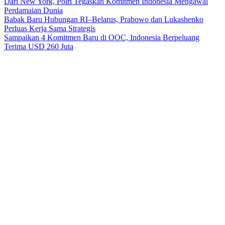
Dari New York, Polri Tegaskan Komitmen Indonesia Mengawal
Perdamaian Dunia
Babak Baru Hubungan RI–Belarus, Prabowo dan Lukashenko
Perluas Kerja Sama Strategis
Sampaikan 4 Komitmen Baru di OOC, Indonesia Berpeluang
Terima USD 260 Juta