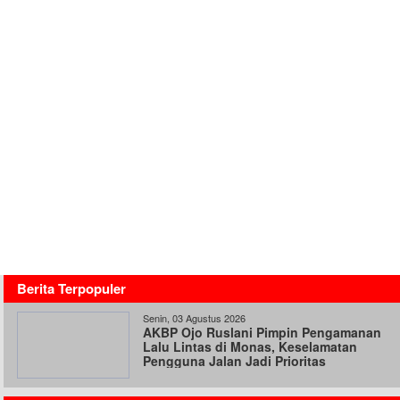
Berita Terpopuler
Senin, 03 Agustus 2026
AKBP Ojo Ruslani Pimpin Pengamanan
Lalu Lintas di Monas, Keselamatan
Pengguna Jalan Jadi Prioritas