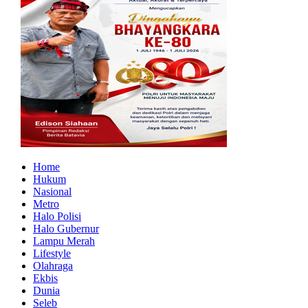
Home
Hukum
Nasional
Metro
Halo Polisi
Halo Gubernur
Lampu Merah
Lifestyle
Olahraga
Ekbis
Dunia
Seleb