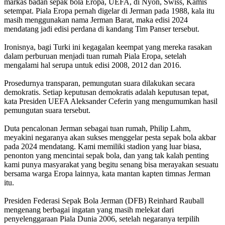
markas badan sepak bola Eropa, UEFA, di Nyon, Swiss, Kamis
setempat. Piala Eropa pernah digelar di Jerman pada 1988, kala itu
masih menggunakan nama Jerman Barat, maka edisi 2024
mendatang jadi edisi perdana di kandang Tim Panser tersebut.
Ironisnya, bagi Turki ini kegagalan keempat yang mereka rasakan
dalam perburuan menjadi tuan rumah Piala Eropa, setelah
mengalami hal serupa untuk edisi 2008, 2012 dan 2016.
Prosedurnya transparan, pemungutan suara dilakukan secara
demokratis. Setiap keputusan demokratis adalah keputusan tepat,
kata Presiden UEFA Aleksander Ceferin yang mengumumkan hasil
pemungutan suara tersebut.
Duta pencalonan Jerman sebagai tuan rumah, Philip Lahm,
meyakini negaranya akan sukses menggelar pesta sepak bola akbar
pada 2024 mendatang. Kami memiliki stadion yang luar biasa,
penonton yang mencintai sepak bola, dan yang tak kalah penting
kami punya masyarakat yang begitu senang bisa merayakan sesuatu
bersama warga Eropa lainnya, kata mantan kapten timnas Jerman
itu.
Presiden Federasi Sepak Bola Jerman (DFB) Reinhard Rauball
mengenang berbagai ingatan yang masih melekat dari
penyelenggaraan Piala Dunia 2006, setelah negaranya terpilih