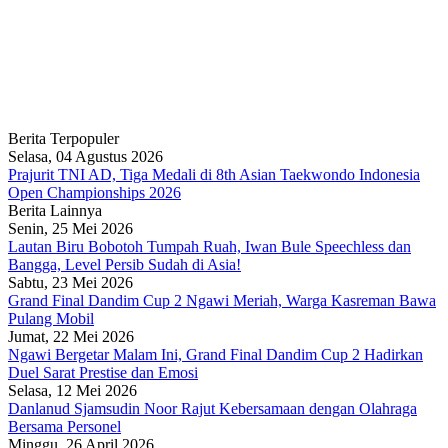
Berita Terpopuler
Selasa, 04 Agustus 2026
Prajurit TNI AD, Tiga Medali di 8th Asian Taekwondo Indonesia
Open Championships 2026
Berita Lainnya
Senin, 25 Mei 2026
Lautan Biru Bobotoh Tumpah Ruah, Iwan Bule Speechless dan
Bangga, Level Persib Sudah di Asia!
Sabtu, 23 Mei 2026
Grand Final Dandim Cup 2 Ngawi Meriah, Warga Kasreman Bawa
Pulang Mobil
Jumat, 22 Mei 2026
Ngawi Bergetar Malam Ini, Grand Final Dandim Cup 2 Hadirkan
Duel Sarat Prestise dan Emosi
Selasa, 12 Mei 2026
Danlanud Sjamsudin Noor Rajut Kebersamaan dengan Olahraga
Bersama Personel
Minggu, 26 April 2026