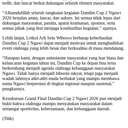
tertib, dan lancar berkat dukungan seluruh elemen masyarakat.
“Alhamdulillah seluruh rangkaian kegiatan Dandim Cup 2 Ngawi
2026 berjalan aman, lancar, dan sukses. Ini semua tidak lepas dari
dukungan masyarakat, panitia, aparat keamanan, sponsor, serta
semua pihak yang ikut menjaga kondusifitas kegiatan,” ujarnya.
Lebih lanjut, Letkol Arh Setu Wibowo berharap keberhasilan
Dandim Cup 2 Ngawi dapat menjadi motivasi untuk menghadirkan
event olahraga yang lebih besar dan berkualitas di masa mendatang.
“Harapan kami, dengan antusiasme masyarakat yang luar biasa dan
kelancaran kegiatan tahun ini, Dandim Cup ke depan bisa terus
berkembang menjadi agenda olahraga kebanggaan masyarakat
Ngawi. Tidak hanya menjadi hiburan rakyat, tetapi juga menjadi
wadah lahirnya atlet-atlet muda berbakat yang mampu membawa
nama Ngawi berprestasi di tingkat regional maupun nasional,”
pungkasnya.
Kesuksesan Grand Final Dandim Cup 2 Ngawi 2026 pun menjadi
bukti bahwa olahraga mampu menyatukan masyarakat dalam
semangat sportivitas, kebersamaan, dan kebanggaan daerah.
(Titik)