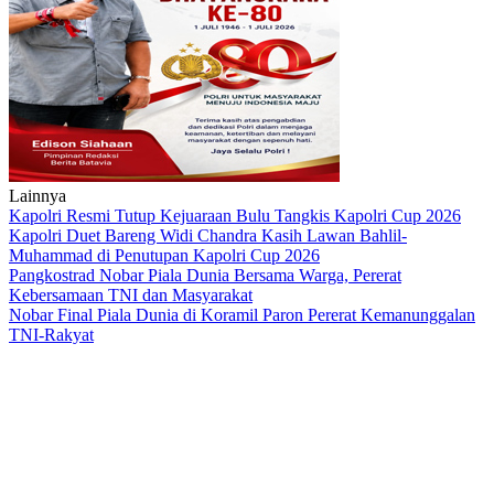
Lainnya
Kapolri Resmi Tutup Kejuaraan Bulu Tangkis Kapolri Cup 2026
Kapolri Duet Bareng Widi Chandra Kasih Lawan Bahlil-
Muhammad di Penutupan Kapolri Cup 2026
Pangkostrad Nobar Piala Dunia Bersama Warga, Pererat
Kebersamaan TNI dan Masyarakat
Nobar Final Piala Dunia di Koramil Paron Pererat Kemanunggalan
TNI-Rakyat