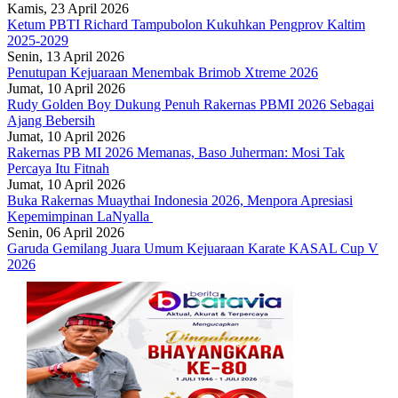
Kamis, 23 April 2026
Ketum PBTI Richard Tampubolon Kukuhkan Pengprov Kaltim
2025-2029
Senin, 13 April 2026
Penutupan Kejuaraan Menembak Brimob Xtreme 2026
Jumat, 10 April 2026
Rudy Golden Boy Dukung Penuh Rakernas PBMI 2026 Sebagai
Ajang Bebersih
Jumat, 10 April 2026
Rakernas PB MI 2026 Memanas, Baso Juherman: Mosi Tak
Percaya Itu Fitnah
Jumat, 10 April 2026
Buka Rakernas Muaythai Indonesia 2026, Menpora Apresiasi
Kepemimpinan LaNyalla
Senin, 06 April 2026
Garuda Gemilang Juara Umum Kejuaraan Karate KASAL Cup V
2026