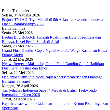
Berita Terpopuler
Selasa, 04 Agustus 2026
Prajurit TNI AD, Tiga Medali di 8th Asian Taekwondo Indonesia
Open Championships 2026
Berita Lainnya
Senin, 25 Mei 2026
Lautan Biru Bobotoh Tumpah Ruah, Iwan Bule Speechless dan
Bangga, Level Persib Sudah di Asia!
Sabtu, 23 Mei 2026
Grand Final Dandim Cup 2 Ngawi Meriah, Warga Kasreman Bawa
Pulang Mobil
Jumat, 22 Mei 2026
Ngawi Bergetar Malam Ini, Grand Final Dandim Cup 2 Hadirkan
Duel Sarat Prestise dan Emosi
Selasa, 12 Mei 2026
Danlanud Sjamsudin Noor Rajut Kebersamaan dengan Olahraga
Bersama Personel
Minggu, 26 April 2026
Tim Pelatnas Indonesia Sabet 4 Medali di British Taekwondo
International Open 2026
Jumat, 24 April 2026
Kejurnas Taekwondo Cadet dan Junior 2026, Ketum PBTI Ingatkan
Sportivitas