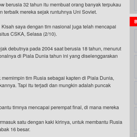
 berusia 32 tahun itu membuat orang banyak terpukau
terbaik mereka sejak runtuhnya Uni Soviet.
B
. Kisah saya dengan tim nasional juga telah mencapai
 situs CSKA, Selasa (2/10).
jak debutnya pada 2004 saat berusia 18 tahun, menurut
ionalnya di Piala Dunia tahun ini yang diselenggarakan
 memimpin tim Rusia sebagai kapten di Piala Dunia,
annya. Tapi itu terjadi dan mungkin adalah puncak
antu timnya mencapai perempat final, di mana mereka
rmasuk satu dengan kaki kirinya, untuk membantu Rusia
abak 16 besar.