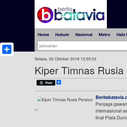
Home
Hukum
Nasional
Metro
Halo 
Share
Selasa, 02 Oktober 2018 12:55:53
Kiper Timnas Rusia
Share
Post
Beritabatavia.
Penjaga gawang
Ist.
internasional 
final Piala Dun