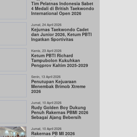
Tim Pelatnas Indonesia Sabet
4 Medali di British Taekwondo
International Open 2026
Jumat, 24 April 2026
Kejurnas Taekwondo Cadet
dan Junior 2026, Ketum PBTI
Ingatkan Sportivitas
Kamis, 23 April 2026
Ketum PBTI Richard
Tampubolon Kukuhkan
Pengprov Kaltim 2025-2029
Senin, 13 April 2026
Penutupan Kejuaraan
Menembak Brimob Xtreme
2026
Jumat, 10 April 2026
Rudy Golden Boy Dukung
Penuh Rakernas PBMI 2026
Sebagai Ajang Bebersih
Jumat, 10 April 2026
Rakernas PB MI 2026