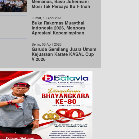
Memanas, Baso Juherman:
Mosi Tak Percaya Itu Fitnah
Jumat, 10 April 2026
Buka Rakernas Muaythai
Indonesia 2026, Menpora
Apresiasi Kepemimpinan
LaNyalla
Senin, 06 April 2026
Garuda Gemilang Juara Umum
Kejuaraan Karate KASAL Cup
V 2026