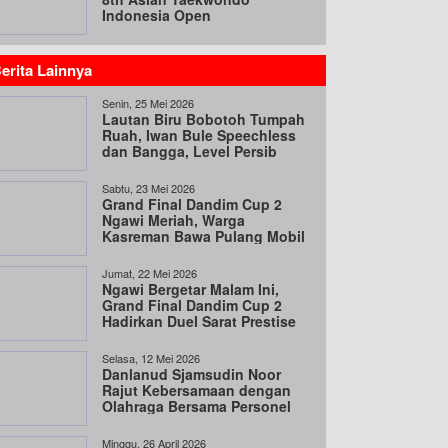
Indonesia Open
Championships 2026
erita Lainnya
Senin, 25 Mei 2026
Lautan Biru Bobotoh Tumpah
Ruah, Iwan Bule Speechless
dan Bangga, Level Persib
Sudah di Asia!
Sabtu, 23 Mei 2026
Grand Final Dandim Cup 2
Ngawi Meriah, Warga
Kasreman Bawa Pulang Mobil
Jumat, 22 Mei 2026
Ngawi Bergetar Malam Ini,
Grand Final Dandim Cup 2
Hadirkan Duel Sarat Prestise
dan Emosi
Selasa, 12 Mei 2026
Danlanud Sjamsudin Noor
Rajut Kebersamaan dengan
Olahraga Bersama Personel
Minggu, 26 April 2026