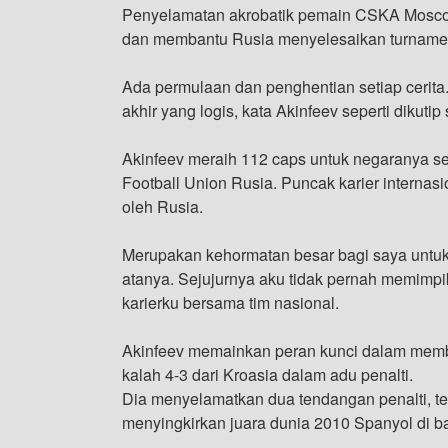
Penyelamatan akrobatik pemain CSKA Moscow
dan membantu Rusia menyelesaikan turnamen 
Ada permulaan dan penghentian setiap cerita
akhir yang logis, kata Akinfeev seperti dikutip
Akinfeev meraih 112 caps untuk negaranya se
Football Union Rusia. Puncak karier internas
oleh Rusia.
Merupakan kehormatan besar bagi saya untuk
atanya. Sejujurnya aku tidak pernah memimpik
karierku bersama tim nasional.
Akinfeev memainkan peran kunci dalam memb
kalah 4-3 dari Kroasia dalam adu penalti.
Dia menyelamatkan dua tendangan penalti, te
menyingkirkan juara dunia 2010 Spanyol di b