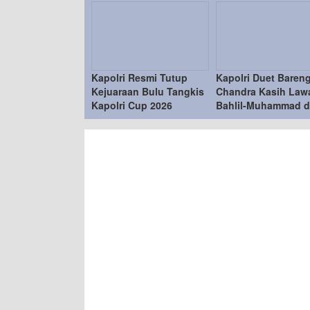
Kapolri Resmi Tutup
Kapolri Duet Baren
Kejuaraan Bulu Tangkis
Chandra Kasih Law
Kapolri Cup 2026
Bahlil-Muhammad d
Penutupan Kapolri
2026