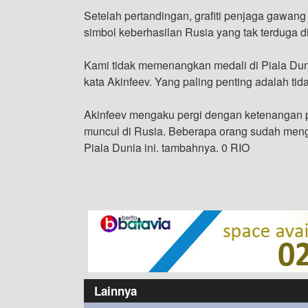
Setelah pertandingan, grafiti penjaga gawan
simbol keberhasilan Rusia yang tak terduga d
Kami tidak memenangkan medali di Piala Dun
kata Akinfeev. Yang paling penting adalah tid
Akinfeev mengaku pergi dengan ketenangan pi
muncul di Rusia. Beberapa orang sudah meng
Piala Dunia ini. tambahnya. 0 RIO
Lainnya