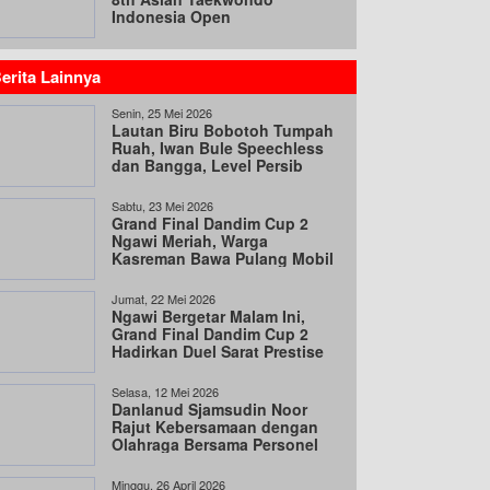
Indonesia Open
Championships 2026
erita Lainnya
Senin, 25 Mei 2026
Lautan Biru Bobotoh Tumpah
Ruah, Iwan Bule Speechless
dan Bangga, Level Persib
Sudah di Asia!
Sabtu, 23 Mei 2026
Grand Final Dandim Cup 2
Ngawi Meriah, Warga
Kasreman Bawa Pulang Mobil
Jumat, 22 Mei 2026
Ngawi Bergetar Malam Ini,
Grand Final Dandim Cup 2
Hadirkan Duel Sarat Prestise
dan Emosi
Selasa, 12 Mei 2026
Danlanud Sjamsudin Noor
Rajut Kebersamaan dengan
Olahraga Bersama Personel
Minggu, 26 April 2026