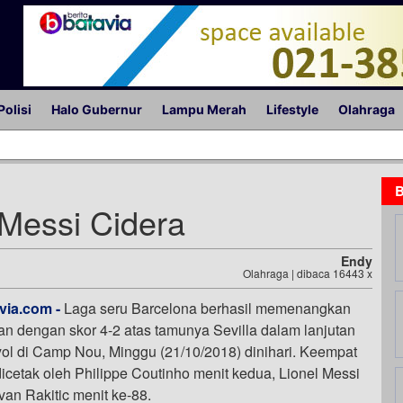
Polisi
Halo Gubernur
Lampu Merah
Lifestyle
Olahraga
B
Messi Cidera
Endy
Olahraga | dibaca 16443 x
via.com -
Laga seru Barcelona berhasil memenangkan
an dengan skor 4-2 atas tamunya Sevilla dalam lanjutan
ol di Camp Nou, Minggu (21/10/2018) dinihari. Keempat
dicetak oleh Philippe Coutinho menit kedua, Lionel Messi
van Rakitic menit ke-88.