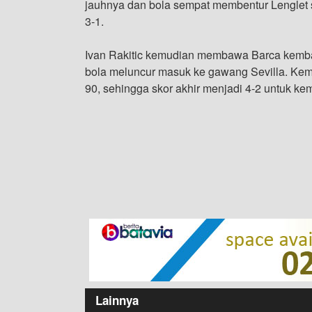
jauhnya dan bola sempat membentur Lenglet 
3-1.
Ivan Rakitic kemudian membawa Barca kembal
bola meluncur masuk ke gawang Sevilla. Kemu
90, sehingga skor akhir menjadi 4-2 untuk k
Lainnya