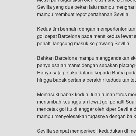
Sevilla yang dua pekan lalu mampu menghan
mampu membuat repot pertahanan Sevilla.
Kedua tim bermain dengan mempertontonkan j
gol cepat Barcelona pada menit kedua lewat 
penalti langsung masuk ke gawang Sevilla.
Bahkan Barcelona mampu menggandakan skor d
penyelesaian manis dengan sepakan placing-
Hanya saja petaka datang kepada Barca pada 
hingga babak pertama berakhir kedudukan tet
Memasuki babak kedua, tuan rumah terus men
menambah keunggulan lewat gol penalti Suar
mencetak gol itu dilanggar oleh kiper Sevilla d
mampu menyelesaikan tugasnya dengan baik
Sevilla sempat memperkecil kedudukan di me