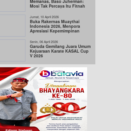
Memanas, Baso Juherman:
Mosi Tak Percaya Itu Fitnah
Jumat, 10 April 2026
Buka Rakernas Muaythai
Indonesia 2026, Menpora
Apresiasi Kepemimpinan
LaNyalla
Senin, 06 April 2026
Garuda Gemilang Juara Umum
Kejuaraan Karate KASAL Cup
V 2026