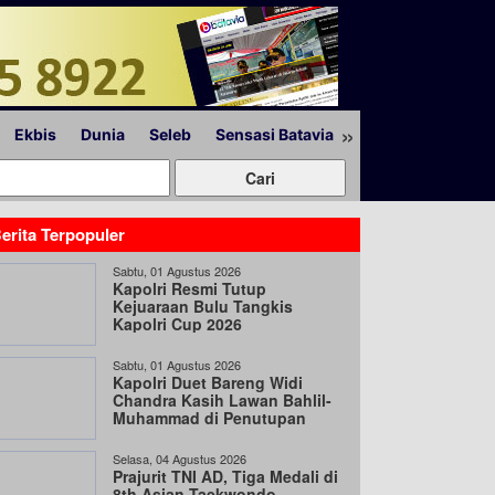
»
Ekbis
Dunia
Seleb
Sensasi Batavia
Peristiwa
Lapor
erita Terpopuler
Sabtu, 01 Agustus 2026
Kapolri Resmi Tutup
Kejuaraan Bulu Tangkis
Kapolri Cup 2026
Sabtu, 01 Agustus 2026
Kapolri Duet Bareng Widi
Chandra Kasih Lawan Bahlil-
Muhammad di Penutupan
Kapolri Cup 2026
Selasa, 04 Agustus 2026
Prajurit TNI AD, Tiga Medali di
8th Asian Taekwondo