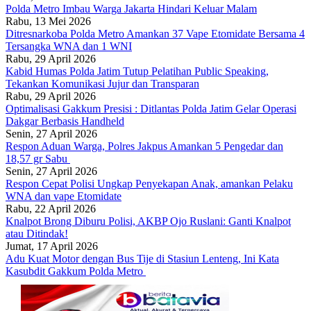
Polda Metro Imbau Warga Jakarta Hindari Keluar Malam
Rabu, 13 Mei 2026
Ditresnarkoba Polda Metro Amankan 37 Vape Etomidate Bersama 4
Tersangka WNA dan 1 WNI
Rabu, 29 April 2026
Kabid Humas Polda Jatim Tutup Pelatihan Public Speaking,
Tekankan Komunikasi Jujur dan Transparan
Rabu, 29 April 2026
Optimalisasi Gakkum Presisi : Ditlantas Polda Jatim Gelar Operasi
Dakgar Berbasis Handheld
Senin, 27 April 2026
Respon Aduan Warga, Polres Jakpus Amankan 5 Pengedar dan
18,57 gr Sabu
Senin, 27 April 2026
Respon Cepat Polisi Ungkap Penyekapan Anak, amankan Pelaku
WNA dan vape Etomidate
Rabu, 22 April 2026
Knalpot Brong Diburu Polisi, AKBP Ojo Ruslani: Ganti Knalpot
atau Ditindak!
Jumat, 17 April 2026
Adu Kuat Motor dengan Bus Tije di Stasiun Lenteng, Ini Kata
Kasubdit Gakkum Polda Metro