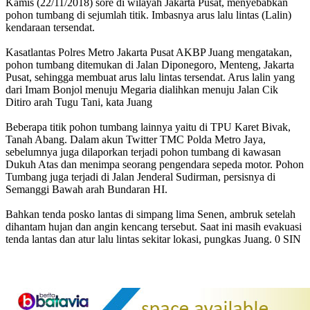
Kamis (22/11/2018) sore di wilayah Jakarta Pusat, menyebabkan
pohon tumbang di sejumlah titik. Imbasnya arus lalu lintas (Lalin)
kendaraan tersendat.
Kasatlantas Polres Metro Jakarta Pusat AKBP Juang mengatakan,
pohon tumbang ditemukan di Jalan Diponegoro, Menteng, Jakarta
Pusat, sehingga membuat arus lalu lintas tersendat. Arus lalin yang
dari Imam Bonjol menuju Megaria dialihkan menuju Jalan Cik
Ditiro arah Tugu Tani, kata Juang
Beberapa titik pohon tumbang lainnya yaitu di TPU Karet Bivak,
Tanah Abang. Dalam akun Twitter TMC Polda Metro Jaya,
sebelumnya juga dilaporkan terjadi pohon tumbang di kawasan
Dukuh Atas dan menimpa seorang pengendara sepeda motor. Pohon
Tumbang juga terjadi di Jalan Jenderal Sudirman, persisnya di
Semanggi Bawah arah Bundaran HI.
Bahkan tenda posko lantas di simpang lima Senen, ambruk setelah
dihantam hujan dan angin kencang tersebut. Saat ini masih evakuasi
tenda lantas dan atur lalu lintas sekitar lokasi, pungkas Juang. 0 SIN