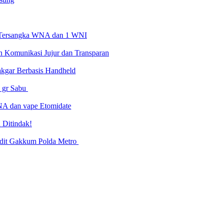
4 Tersangka WNA dan 1 WNI
n Komunikasi Jujur dan Transparan
Dakgar Berbasis Handheld
7 gr Sabu
NA dan vape Etomidate
 Ditindak!
ubdit Gakkum Polda Metro