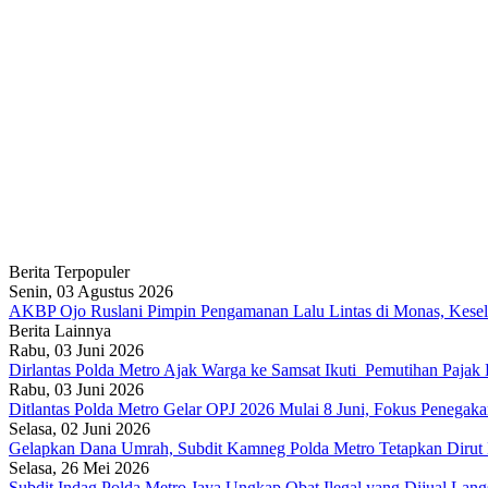
Berita Terpopuler
Senin, 03 Agustus 2026
AKBP Ojo Ruslani Pimpin Pengamanan Lalu Lintas di Monas, Keselam
Berita Lainnya
Rabu, 03 Juni 2026
Dirlantas Polda Metro Ajak Warga ke Samsat Ikuti Pemutihan Pajak
Rabu, 03 Juni 2026
Ditlantas Polda Metro Gelar OPJ 2026 Mulai 8 Juni, Fokus Penega
Selasa, 02 Juni 2026
Gelapkan Dana Umrah, Subdit Kamneg Polda Metro Tetapkan Dirut
Selasa, 26 Mei 2026
Subdit Indag Polda Metro Jaya Ungkap Obat Ilegal yang Dijual Lan