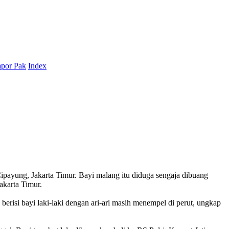
por Pak
Index
Cipayung, Jakarta Timur. Bayi malang itu diduga sengaja dibuang
akarta Timur.
berisi bayi laki-laki dengan ari-ari masih menempel di perut, ungkap