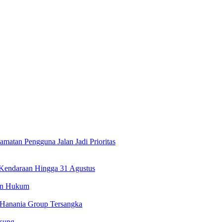
atan Pengguna Jalan Jadi Prioritas
 Kendaraan Hingga 31 Agustus
kan Hukum
 Hanania Group Tersangka
gsung