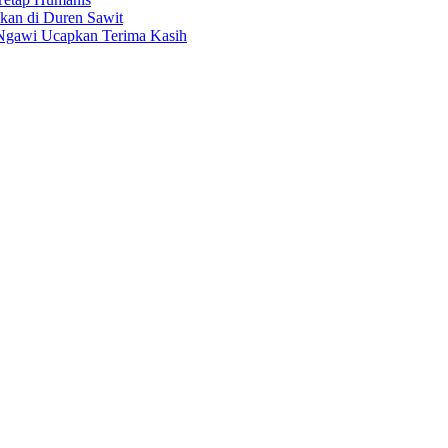
kan di Duren Sawit
 Ngawi Ucapkan Terima Kasih