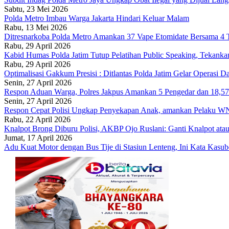
Sabtu, 23 Mei 2026
Polda Metro Imbau Warga Jakarta Hindari Keluar Malam
Rabu, 13 Mei 2026
Ditresnarkoba Polda Metro Amankan 37 Vape Etomidate Bersama 
Rabu, 29 April 2026
Kabid Humas Polda Jatim Tutup Pelatihan Public Speaking, Tekanka
Rabu, 29 April 2026
Optimalisasi Gakkum Presisi : Ditlantas Polda Jatim Gelar Operasi 
Senin, 27 April 2026
Respon Aduan Warga, Polres Jakpus Amankan 5 Pengedar dan 18,5
Senin, 27 April 2026
Respon Cepat Polisi Ungkap Penyekapan Anak, amankan Pelaku W
Rabu, 22 April 2026
Knalpot Brong Diburu Polisi, AKBP Ojo Ruslani: Ganti Knalpot atau
Jumat, 17 April 2026
Adu Kuat Motor dengan Bus Tije di Stasiun Lenteng, Ini Kata Kas