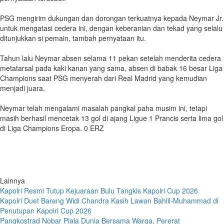
PSG mengirim dukungan dan dorongan terkuatnya kepada Neymar Jr.
untuk mengatasi cedera ini, dengan keberanian dan tekad yang selalu
ditunjukkan si pemain, tambah pernyataan itu.
Tahun lalu Neymar absen selama 11 pekan setelah menderita cedera
metatarsal pada kaki kanan yang sama, absen di babak 16 besar Liga
Champions saat PSG menyerah dari Real Madrid yang kemudian
menjadi juara.
Neymar telah mengalami masalah pangkal paha musim ini, tetapi
masih berhasil mencetak 13 gol di ajang Ligue 1 Prancis serta lima gol
di Liga Champions Eropa. 0 ERZ
Lainnya
Kapolri Resmi Tutup Kejuaraan Bulu Tangkis Kapolri Cup 2026
Kapolri Duet Bareng Widi Chandra Kasih Lawan Bahlil-Muhammad di
Penutupan Kapolri Cup 2026
Pangkostrad Nobar Piala Dunia Bersama Warga, Pererat