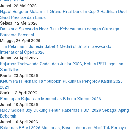
Jumat, 22 Mei 2026
Ngawi Bergetar Malam Ini, Grand Final Dandim Cup 2 Hadirkan Duel
Sarat Prestise dan Emosi
Selasa, 12 Mei 2026
Danlanud Sjamsudin Noor Rajut Kebersamaan dengan Olahraga
Bersama Personel
Minggu, 26 April 2026
Tim Pelatnas Indonesia Sabet 4 Medali di British Taekwondo
International Open 2026
Jumat, 24 April 2026
Kejurnas Taekwondo Cadet dan Junior 2026, Ketum PBTI Ingatkan
Sportivitas
Kamis, 23 April 2026
Ketum PBTI Richard Tampubolon Kukuhkan Pengprov Kaltim 2025-
2029
Senin, 13 April 2026
Penutupan Kejuaraan Menembak Brimob Xtreme 2026
Jumat, 10 April 2026
Rudy Golden Boy Dukung Penuh Rakernas PBMI 2026 Sebagai Ajang
Bebersih
Jumat, 10 April 2026
Rakernas PB MI 2026 Memanas, Baso Juherman: Mosi Tak Percaya