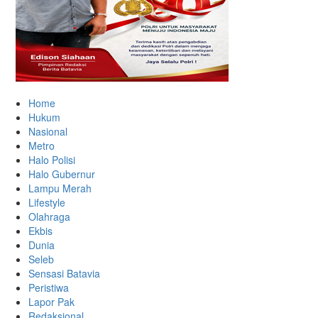
Home
Hukum
Nasional
Metro
Halo Polisi
Halo Gubernur
Lampu Merah
Lifestyle
Olahraga
Ekbis
Dunia
Seleb
Sensasi Batavia
Peristiwa
Lapor Pak
Redaksional