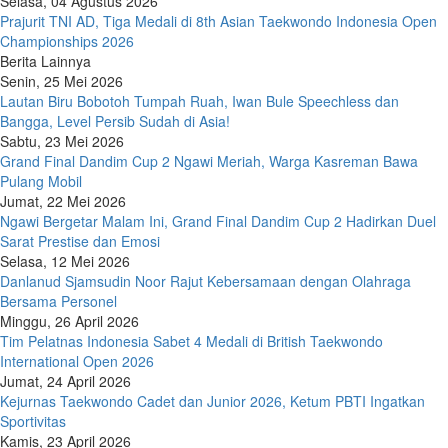
Selasa, 04 Agustus 2026
Prajurit TNI AD, Tiga Medali di 8th Asian Taekwondo Indonesia Open
Championships 2026
Berita Lainnya
Senin, 25 Mei 2026
Lautan Biru Bobotoh Tumpah Ruah, Iwan Bule Speechless dan
Bangga, Level Persib Sudah di Asia!
Sabtu, 23 Mei 2026
Grand Final Dandim Cup 2 Ngawi Meriah, Warga Kasreman Bawa
Pulang Mobil
Jumat, 22 Mei 2026
Ngawi Bergetar Malam Ini, Grand Final Dandim Cup 2 Hadirkan Duel
Sarat Prestise dan Emosi
Selasa, 12 Mei 2026
Danlanud Sjamsudin Noor Rajut Kebersamaan dengan Olahraga
Bersama Personel
Minggu, 26 April 2026
Tim Pelatnas Indonesia Sabet 4 Medali di British Taekwondo
International Open 2026
Jumat, 24 April 2026
Kejurnas Taekwondo Cadet dan Junior 2026, Ketum PBTI Ingatkan
Sportivitas
Kamis, 23 April 2026