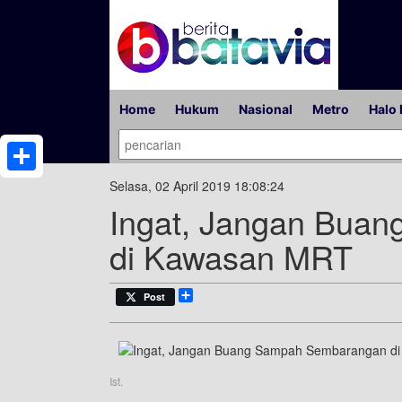
Home
Hukum
Nasional
Metro
Halo 
Share
Selasa, 02 April 2019 18:08:24
Ingat, Jangan Bua
di Kawasan MRT
Share
Post
Ist.