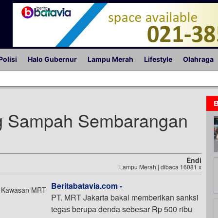
Polisi
Halo Gubernur
Lampu Merah
Lifestyle
Olahraga
B
ng Sampah Sembarangan
Endi
Lampu Merah | dibaca 16081 x
Beritabatavia.com -
PT. MRT Jakarta bakal memberikan sanksi
tegas berupa denda sebesar Rp 500 ribu