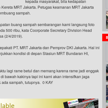
kepada masyarakat, bila kedapatan
Kereta MRT Jakarta. Petugas keamanan MRT Jakarta
pembuang sampah.
apatan buang sampah sembarangan kami langsung foto
a 500 ribu, kata Coorporate Secretary Division Head
 (2/4/2019).
B
isepakati PT. MRT Jakarta dan Pemprov DKI Jakarta. Hal ini
nunjukkan kondisi di depan Stasiun MRT Bundaran HI,
ktu lagi rame betul dan memang karena rame jadi enggak
 bawah kakinya tapi ini kami akan intensifkan jaga
ak ada sampah, tutupnya. 0 KAY