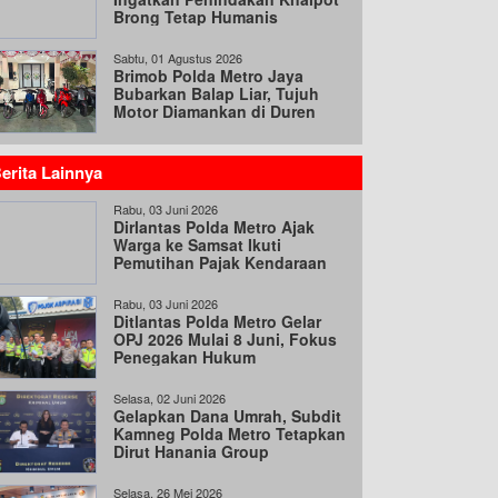
Brong Tetap Humanis
Sabtu, 01 Agustus 2026
Brimob Polda Metro Jaya
Bubarkan Balap Liar, Tujuh
Motor Diamankan di Duren
Sawit
erita Lainnya
Rabu, 03 Juni 2026
Dirlantas Polda Metro Ajak
Warga ke Samsat Ikuti
Pemutihan Pajak Kendaraan
Hingga 31 Agustus
Rabu, 03 Juni 2026
Ditlantas Polda Metro Gelar
OPJ 2026 Mulai 8 Juni, Fokus
Penegakan Hukum
Selasa, 02 Juni 2026
Gelapkan Dana Umrah, Subdit
Kamneg Polda Metro Tetapkan
Dirut Hanania Group
Tersangka
Selasa, 26 Mei 2026