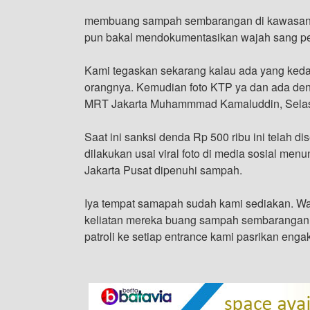
membuang sampah sembarangan di kawasan 
pun bakal mendokumentasikan wajah sang 
Kami tegaskan sekarang kalau ada yang ked
orangnya. Kemudian foto KTP ya dan ada dend
MRT Jakarta Muhammmad Kamaluddin, Selasa
Saat ini sanksi denda Rp 500 ribu ini telah d
dilakukan usai viral foto di media sosial me
Jakarta Pusat dipenuhi sampah.
Iya tempat samapah sudah kami sediakan. Wa
keliatan mereka buang sampah sembarangan di
patroli ke setiap entrance kami pasrikan eng