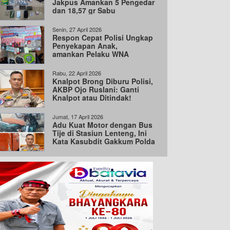
Jakpus Amankan 5 Pengedar
dan 18,57 gr Sabu
Senin, 27 April 2026
Respon Cepat Polisi Ungkap
Penyekapan Anak,
amankan Pelaku WNA
dan vape Etomidate
Rabu, 22 April 2026
Knalpot Brong Diburu Polisi,
AKBP Ojo Ruslani: Ganti
Knalpot atau Ditindak!
Jumat, 17 April 2026
Adu Kuat Motor dengan Bus
Tije di Stasiun Lenteng, Ini
Kata Kasubdit Gakkum Polda
Metro