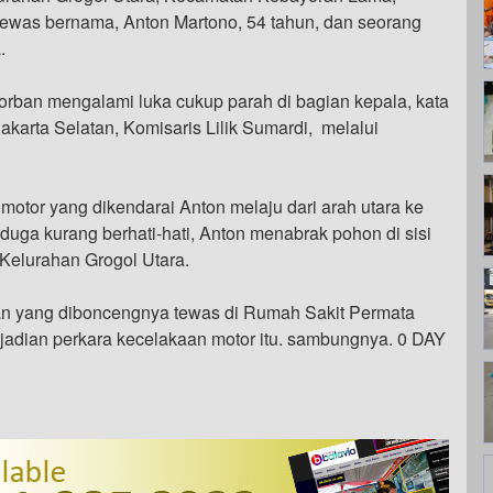
 tewas bernama, Anton Martono, 54 tahun, dan seorang
.
Korban mengalami luka cukup parah di bagian kepala, kata
akarta Selatan, Komisaris Lilik Sumardi, melalui
motor yang dikendarai Anton melaju dari arah utara ke
iduga kurang berhati-hati, Anton menabrak pohon di sisi
Kelurahan Grogol Utara.
an yang diboncengnya tewas di Rumah Sakit Permata
kejadian perkara kecelakaan motor itu. sambungnya. 0 DAY