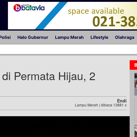
Polisi
Halo Gubernur
Lampu Merah
Lifestyle
Olahraga
B
di Permata Hijau, 2
Endi
Lampu Merah | dibaca 13881 x