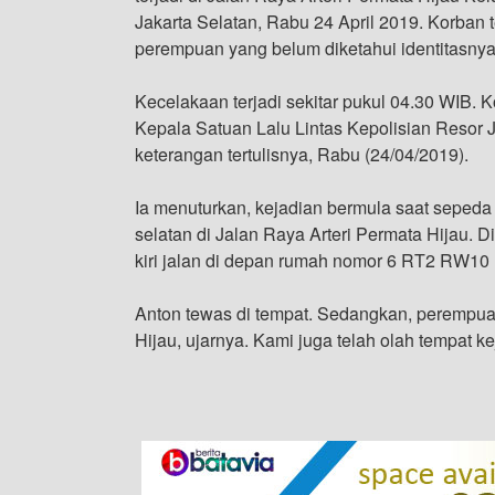
Jakarta Selatan, Rabu 24 April 2019. Korban
perempuan yang belum diketahui identitasnya
Kecelakaan terjadi sekitar pukul 04.30 WIB. 
Kepala Satuan Lalu Lintas Kepolisian Resor J
keterangan tertulisnya, Rabu (24/04/2019).
Ia menuturkan, kejadian bermula saat sepeda 
selatan di Jalan Raya Arteri Permata Hijau. D
kiri jalan di depan rumah nomor 6 RT2 RW10 
Anton tewas di tempat. Sedangkan, perempu
Hijau, ujarnya. Kami juga telah olah tempat 