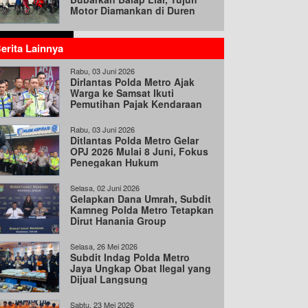
Motor Diamankan di Duren
Sawit
erita Lainnya
Rabu, 03 Juni 2026
Dirlantas Polda Metro Ajak
Warga ke Samsat Ikuti
Pemutihan Pajak Kendaraan
Hingga 31 Agustus
Rabu, 03 Juni 2026
Ditlantas Polda Metro Gelar
OPJ 2026 Mulai 8 Juni, Fokus
Penegakan Hukum
Selasa, 02 Juni 2026
Gelapkan Dana Umrah, Subdit
Kamneg Polda Metro Tetapkan
Dirut Hanania Group
Tersangka
Selasa, 26 Mei 2026
Subdit Indag Polda Metro
Jaya Ungkap Obat Ilegal yang
Dijual Langsung
Sabtu, 23 Mei 2026