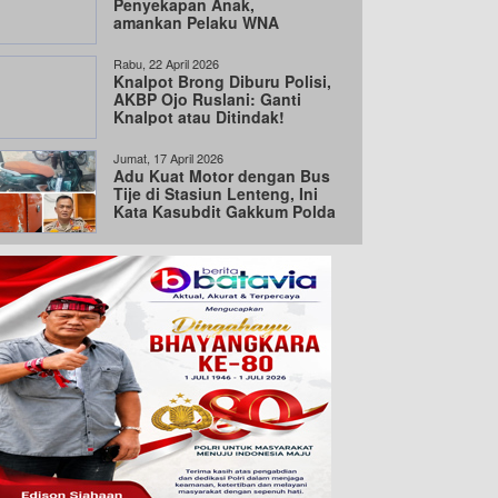
Penyekapan Anak,
amankan Pelaku WNA
dan vape Etomidate
Rabu, 22 April 2026
Knalpot Brong Diburu Polisi,
AKBP Ojo Ruslani: Ganti
Knalpot atau Ditindak!
Jumat, 17 April 2026
Adu Kuat Motor dengan Bus
Tije di Stasiun Lenteng, Ini
Kata Kasubdit Gakkum Polda
Metro