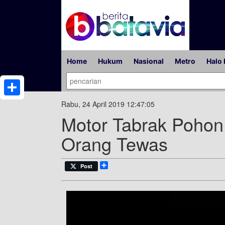
Home
Hukum
Nasional
Metro
Halo 
Share
Rabu, 24 April 2019 12:47:05
Motor Tabrak Pohon 
Orang Tewas
Share
Post