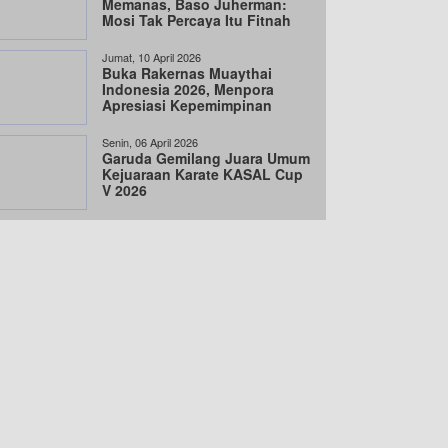
Memanas, Baso Juherman:
Mosi Tak Percaya Itu Fitnah
Jumat, 10 April 2026
Buka Rakernas Muaythai
Indonesia 2026, Menpora
Apresiasi Kepemimpinan
LaNyalla
Senin, 06 April 2026
Garuda Gemilang Juara Umum
Kejuaraan Karate KASAL Cup
V 2026