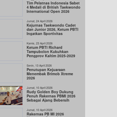
Tim Pelatnas Indonesia Sabet
4 Medali di British Taekwondo
International Open 2026
Jumat, 24 April 2026
Kejurnas Taekwondo Cadet
dan Junior 2026, Ketum PBTI
Ingatkan Sportivitas
Kamis, 23 April 2026
Ketum PBTI Richard
Tampubolon Kukuhkan
Pengprov Kaltim 2025-2029
Senin, 13 April 2026
Penutupan Kejuaraan
Menembak Brimob Xtreme
2026
Jumat, 10 April 2026
Rudy Golden Boy Dukung
Penuh Rakernas PBMI 2026
Sebagai Ajang Bebersih
Jumat, 10 April 2026
Rakernas PB MI 2026