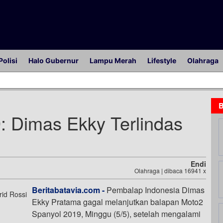
Polisi
Halo Gubernur
Lampu Merah
Lifestyle
Olahraga
B
: Dimas Ekky Terlindas
Endi
Olahraga | dibaca 16941 x
Beritabatavia.com -
Pembalap Indonesia Dimas
Ekky Pratama gagal melanjutkan balapan Moto2
Spanyol 2019, Minggu (5/5), setelah mengalami