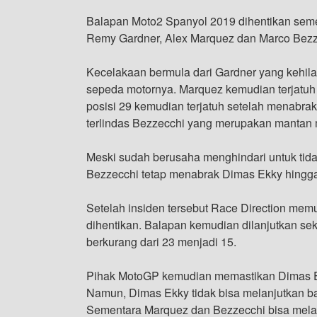
Balapan Moto2 Spanyol 2019 dihentikan seme
Remy Gardner, Alex Marquez dan Marco Bezz
Kecelakaan bermula dari Gardner yang kehilan
sepeda motornya. Marquez kemudian terjatuh s
posisi 29 kemudian terjatuh setelah menabra
terlindas Bezzecchi yang merupakan mantan 
Meski sudah berusaha menghindari untuk tida
Bezzecchi tetap menabrak Dimas Ekky hingga 
Setelah insiden tersebut Race Direction me
dihentikan. Balapan kemudian dilanjutkan sek
berkurang dari 23 menjadi 15.
Pihak MotoGP kemudian memastikan Dimas Ek
Namun, Dimas Ekky tidak bisa melanjutkan ba
Sementara Marquez dan Bezzecchi bisa mela