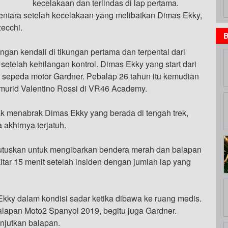
kecelakaan dan terlindas di lap pertama.
ntara setelah kecelakaan yang melibatkan Dimas Ekky,
ecchi.
B
gan kendali di tikungan pertama dan terpental dari
etelah kehilangan kontrol. Dimas Ekky yang start dari
k sepeda motor Gardner. Pebalap 26 tahun itu kemudian
murid Valentino Rossi di VR46 Academy.
k menabrak Dimas Ekky yang berada di tengah trek,
akhirnya terjatuh.
mutuskan untuk mengibarkan bendera merah dan balapan
itar 15 menit setelah insiden dengan jumlah lap yang
ky dalam kondisi sadar ketika dibawa ke ruang medis.
lapan Moto2 Spanyol 2019, begitu juga Gardner.
njutkan balapan.