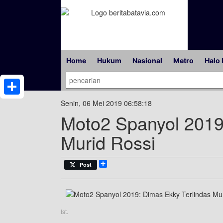
Home
Hukum
Nasional
Metro
Halo 
Share
Senin, 06 Mei 2019 06:58:18
Moto2 Spanyol 2019
Murid Rossi
Share
Post
Ist.