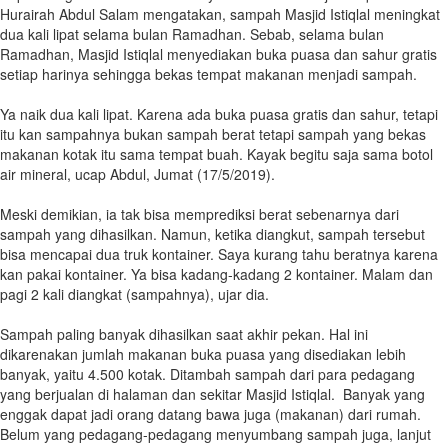
Hurairah Abdul Salam mengatakan, sampah Masjid Istiqlal meningkat
dua kali lipat selama bulan Ramadhan. Sebab, selama bulan
Ramadhan, Masjid Istiqlal menyediakan buka puasa dan sahur gratis
setiap harinya sehingga bekas tempat makanan menjadi sampah.
Ya naik dua kali lipat. Karena ada buka puasa gratis dan sahur, tetapi
itu kan sampahnya bukan sampah berat tetapi sampah yang bekas
makanan kotak itu sama tempat buah. Kayak begitu saja sama botol
air mineral, ucap Abdul, Jumat (17/5/2019).
Meski demikian, ia tak bisa memprediksi berat sebenarnya dari
sampah yang dihasilkan. Namun, ketika diangkut, sampah tersebut
bisa mencapai dua truk kontainer. Saya kurang tahu beratnya karena
kan pakai kontainer. Ya bisa kadang-kadang 2 kontainer. Malam dan
pagi 2 kali diangkat (sampahnya), ujar dia.
Sampah paling banyak dihasilkan saat akhir pekan. Hal ini
dikarenakan jumlah makanan buka puasa yang disediakan lebih
banyak, yaitu 4.500 kotak. Ditambah sampah dari para pedagang
yang berjualan di halaman dan sekitar Masjid Istiqlal. Banyak yang
enggak dapat jadi orang datang bawa juga (makanan) dari rumah.
Belum yang pedagang-pedagang menyumbang sampah juga, lanjut