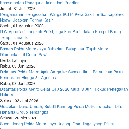
Keselamatan Pengguna Jalan Jadi Prioritas
Jumat, 31 Juli 2026
Pengamanan Pengesahan Warga IKS PI Kera Sakti Tertib, Kapolres
Ngawi Ucapkan Terima Kasih
Sabtu, 01 Agustus 2026
ITW Apresiasi Langkah Polisi, Ingatkan Penindakan Knalpot Brong
Tetap Humanis
Sabtu, 01 Agustus 2026
Brimob Polda Metro Jaya Bubarkan Balap Liar, Tujuh Motor
Diamankan di Duren Sawit
Berita Lainnya
Rabu, 03 Juni 2026
Dirlantas Polda Metro Ajak Warga ke Samsat Ikuti Pemutihan Pajak
Kendaraan Hingga 31 Agustus
Rabu, 03 Juni 2026
Ditlantas Polda Metro Gelar OPJ 2026 Mulai 8 Juni, Fokus Penegakan
Hukum
Selasa, 02 Juni 2026
Gelapkan Dana Umrah, Subdit Kamneg Polda Metro Tetapkan Dirut
Hanania Group Tersangka
Selasa, 26 Mei 2026
Subdit Indag Polda Metro Jaya Ungkap Obat Ilegal yang Dijual