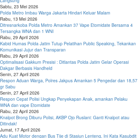
Langsung
Sabtu, 23 Mei 2026
Polda Metro Imbau Warga Jakarta Hindari Keluar Malam
Rabu, 13 Mei 2026
Ditresnarkoba Polda Metro Amankan 37 Vape Etomidate Bersama 4
Tersangka WNA dan 1 WNI
Rabu, 29 April 2026
Kabid Humas Polda Jatim Tutup Pelatihan Public Speaking, Tekankan
Komunikasi Jujur dan Transparan
Rabu, 29 April 2026
Optimalisasi Gakkum Presisi : Ditlantas Polda Jatim Gelar Operasi
Dakgar Berbasis Handheld
Senin, 27 April 2026
Respon Aduan Warga, Polres Jakpus Amankan 5 Pengedar dan 18,57
gr Sabu
Senin, 27 April 2026
Respon Cepat Polisi Ungkap Penyekapan Anak, amankan Pelaku
WNA dan vape Etomidate
Rabu, 22 April 2026
Knalpot Brong Diburu Polisi, AKBP Ojo Ruslani: Ganti Knalpot atau
Ditindak!
Jumat, 17 April 2026
Adu Kuat Motor dengan Bus Tije di Stasiun Lenteng, Ini Kata Kasubdit